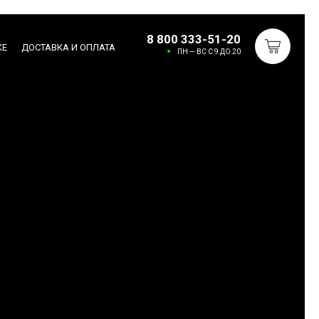
8 800 333-51-20
КЕ
ДОСТАВКА И ОПЛАТА
ПН — ВС С 9 ДО 20