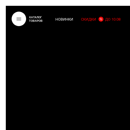
КАТАЛОГ
НОВИНКИ
СКИДКИ
ДО 10.08
ТОВАРОВ