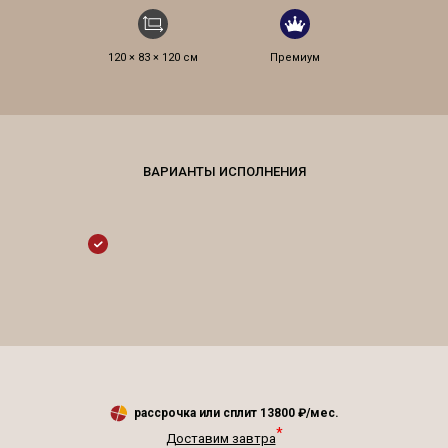
120 × 83 × 120 см
Премиум
рассрочка или сплит
13800
₽/мес.
*
Доставим завтра