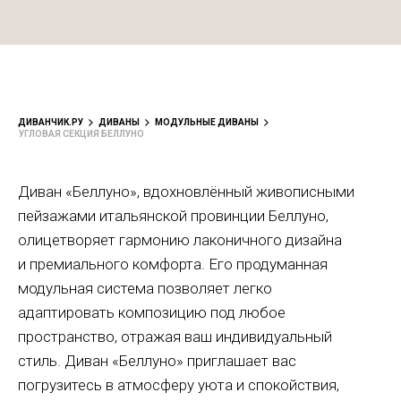
ДИВАНЧИК.РУ
ДИВАНЫ
МОДУЛЬНЫЕ ДИВАНЫ
УГЛОВАЯ СЕКЦИЯ БЕЛЛУНО
Диван «Беллуно», вдохновлённый живописными
пейзажами итальянской провинции Беллуно,
олицетворяет гармонию лаконичного дизайна
и премиального комфорта. Его продуманная
модульная система позволяет легко
адаптировать композицию под любое
пространство, отражая ваш индивидуальный
стиль. Диван «Беллуно» приглашает вас
погрузитесь в атмосферу уюта и спокойствия,