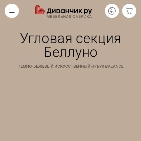
Угловая секция
Скандинавская
REMIUM
коллекция
Беллуно
ТЕМНО-БЕЖЕВЫЙ ИСКУССТВЕННЫЙ НУБУК BALANCE