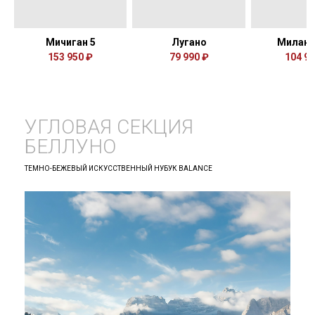
Мичиган 5
Лугано
Милан 
153 950 ₽
79 990 ₽
104 99
УГЛОВАЯ СЕКЦИЯ
БЕЛЛУНО
ТЕМНО-БЕЖЕВЫЙ ИСКУССТВЕННЫЙ НУБУК BALANCE