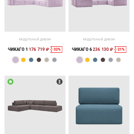
модульный диван
модульный диван
ЧИКАГО 1
176 719 ₽
ЧИКАГО 6
236 130 ₽
-32%
-21%