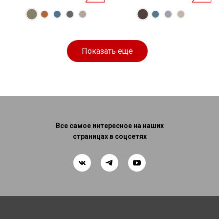
Показать еще
Все самое интересное на наших
страницах в соцсетях