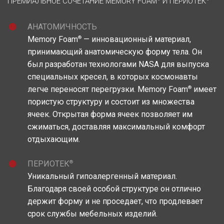
ПРЕМИАЛЬНОЕ СОЧЕТАНИЕ MEMORY FOAM
И ПЕРИОТЕК
АНАТОМИЧНОСТЬ
®
Memory Foam
— инновационный материал,
принимающий анатомическую форму тела. Он
был разработан технологами NASA для выпуска
специальных кресел, в которых космонавты
®
легче переносят перегрузки. Memory Foam
имеет
пористую структуру и состоит из множества
ячеек. Открытая форма ячеек позволяет им
сжиматься, доставляя максимальный комфорт
отдыхающим.
®
ПЕРИОТЕК
Уникальный гипоалергенный материал.
Благодаря своей особой структуре он отлично
держит форму и не проседает, что продлевает
срок службы мебельных изделий.