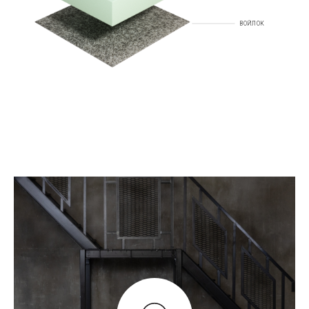
ВОЙЛОК