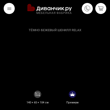
ТЁМНО-БЕЖЕВЫЙ ШЕНИЛЛ RELAX
Скандинавская
REMIUM
коллекция
140 × 65 × 104 см
Премиум