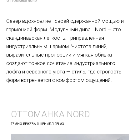
ОТТОМАНКА NORD
Север вдохновляет своей сдержанной мощью и
гармонией форм. Модульный диван Nord — это
скандинавская лёгкость, приправленная
индустриальным шармом. Чистота линий,
выразительные пропорции и мягкая обивка
создают тонкое сочетание индустриального
лофта и северного уюта — стиль, где строгость
форм встречается с комфортом ощущений.
ОТТОМАНКА NORD
ТЁМНО-БЕЖЕВЫЙ ШЕНИЛЛ RELAX