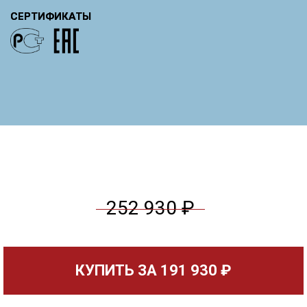
СЕРТИФИКАТЫ
252 930 ₽
КУПИТЬ ЗА
191 930 ₽