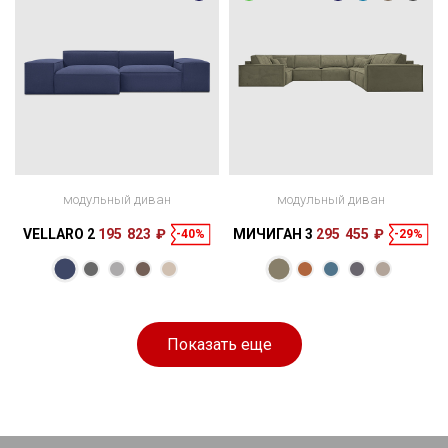
модульный диван
модульный диван
VELLARO 2
195 823 ₽
МИЧИГАН 3
295 455 ₽
-40%
-29%
Размеры
298 × 140 × 65
см
Показать еще