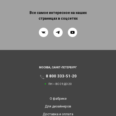
Все самое интересное на наших
страницах в соцсетях
МОСКВА,
САНКТ-ПЕТЕРБУРГ
8 800 333-51-20
ПН — ВС С 9 ДО 20
О фабрике
Для дизайнеров
Доставка и оплата