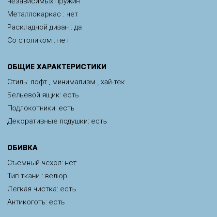
независимых пружин
Металлокаркас : нет
Раскладной диван : да
Со столиком : нет
ОБЩИЕ ХАРАКТЕРИСТИКИ
Стиль: лофт , минимализм , хай-тек
Бельевой ящик: есть
Подлокотники: есть
Декоративные подушки: есть
ОБИВКА
Съемный чехол: нет
Тип ткани : велюр
Легкая чистка: есть
Антикоготь: есть