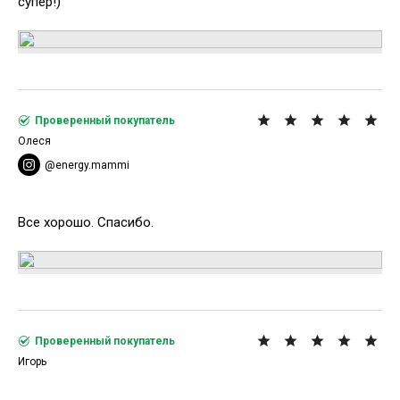
супер!)
Проверенный покупатель
Олеся
@energy.mammi
Все хорошо. Спасибо.
Проверенный покупатель
Игорь