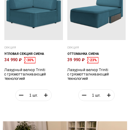
секция
секция
УГЛОВАЯ СЕКЦИЯ СИЕНА
ОТТОМАНКА СИЕНА
34 990 ₽
39 990 ₽
-30%
-23%
Лазурный велюр Triniti
Лазурный велюр Triniti
с грязеотталкивающей
с грязеотталкивающей
технологией
технологией