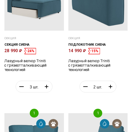
секция
секция
СЕКЦИЯ СИЕНА
ПОДЛОКОТНИК СИЕНА
28 990 ₽
14 990 ₽
-24%
-15%
Лазурный велюр Triniti
Лазурный велюр Triniti
с грязеотталкивающей
с грязеотталкивающей
технологией
технологией