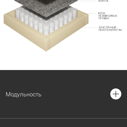
ВОЙЛОК
БЛОК
НЕЗАВИСИМЫХ
ПРУЖИН
ЭЛАСТИЧНЫЙ
ПЕНОПОЛИУРЕТАН
Модульность