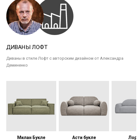
ДИВАНЫ ЛОФТ
Диваны в стиле Лофт с авторским дизайном от Александра
Деминенко
Милан Букле
Асти букле
Лоре