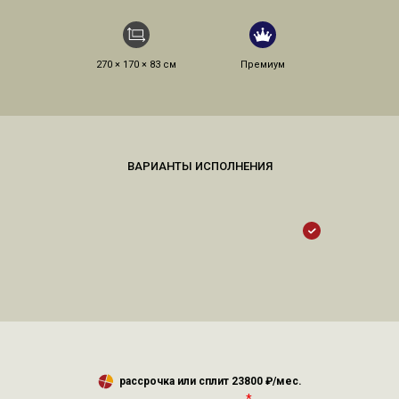
270 × 170 × 83 см
Премиум
рассрочка или сплит
23800
₽/мес.
*