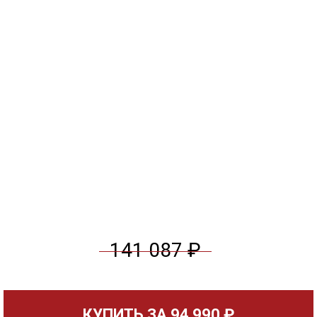
141 087 ₽
КУПИТЬ ЗА
94 990 ₽