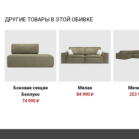
ДРУГИЕ ТОВАРЫ В ЭТОЙ ОБИВКЕ
Боковая секция
Милан
Мичи
Беллуно
84 990 ₽
253 
74 990 ₽