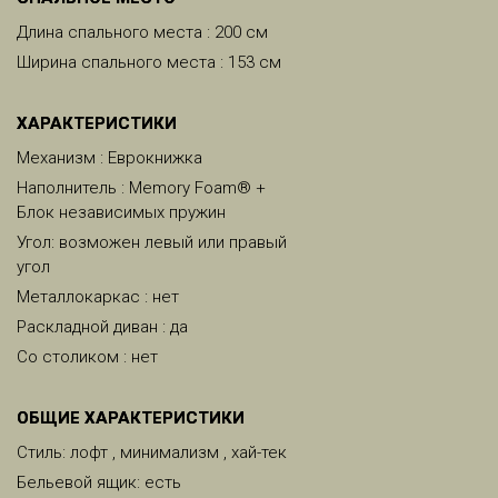
Длина спального места : 200 см
Ширина спального места : 153 см
ХАРАКТЕРИСТИКИ
Механизм : Еврокнижка
Наполнитель : Memory Foam® +
Блок независимых пружин
Угол: возможен левый или правый
угол
Металлокаркас : нет
Раскладной диван : да
Со столиком : нет
ОБЩИЕ ХАРАКТЕРИСТИКИ
Стиль: лофт , минимализм , хай-тек
Бельевой ящик: есть