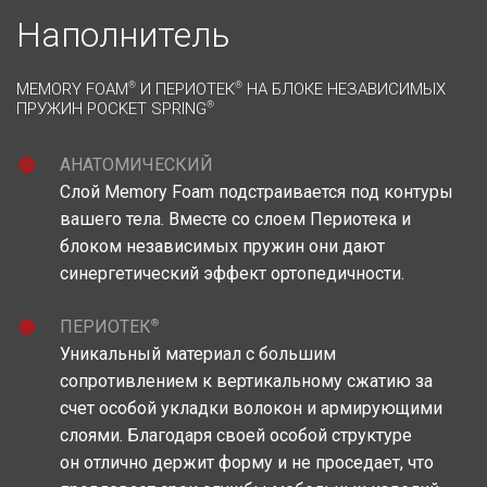
Наполнитель
MEMORY FOAM
®
И ПЕРИОТЕК
®
НА БЛОКЕ НЕЗАВИСИМЫХ
ПРУЖИН POCKET SPRING
®
АНАТОМИЧЕСКИЙ
Слой Memory Foam подстраивается под контуры
вашего тела. Вместе со слоем Периотека и
блоком независимых пружин они дают
синергетический эффект ортопедичности.
®
ПЕРИОТЕК
Уникальный материал c большим
сопротивлением к вертикальному сжатию за
счет особой укладки волокон и армирующими
слоями. Благодаря своей особой структуре
он отлично держит форму и не проседает, что