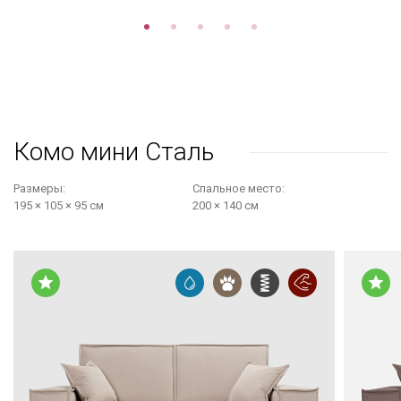
Комо мини Сталь
Размеры:
Cпальное место:
195 × 105 × 95 см
200 × 140 см