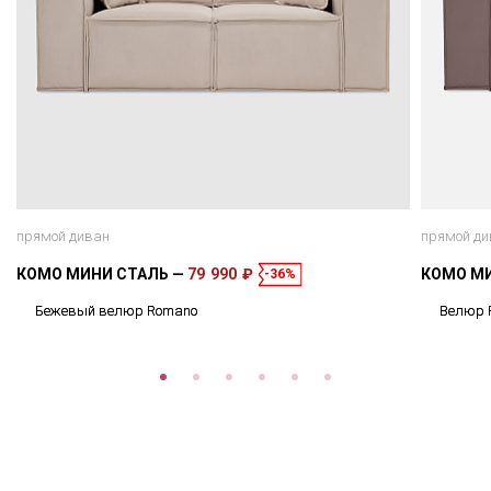
прямой диван
прямой ди
КОМО МИНИ СТАЛЬ
79 990 ₽
КОМО М
-36%
Бежевый велюр Romano
Велюр 