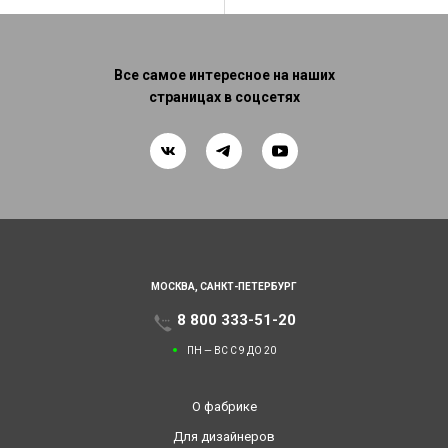
Все самое интересное на наших
страницах в соцсетях
МОСКВА,
САНКТ-ПЕТЕРБУРГ
8 800 333-51-20
ПН — ВС С 9 ДО 20
О фабрике
Для дизайнеров