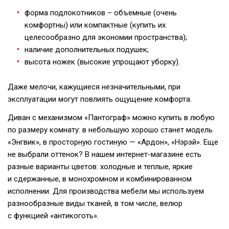
форма подлокотников – объемные (очень
комфортны) или компактные (купить их
целесообразно для экономии пространства);
наличие дополнительных подушек;
высота ножек (высокие упрощают уборку).
Даже мелочи, кажущиеся незначительными, при
эксплуатации могут повлиять ощущение комфорта.
Диван с механизмом «Пантограф» можно купить в любую
по размеру комнату: в небольшую хорошо станет модель
«Энгвик», в просторную гостиную — «Ардон», «Нэрэй». Еще
не выбрали оттенок? В нашем
интернет-магазине
есть
разные варианты цветов: холодные и теплые, яркие
и сдержанные, в монохромном и комбинированном
исполнении. Для производства мебели мы используем
разнообразные виды тканей, в том числе, велюр
с функцией «антикоготь».