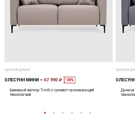
прямой диван
прямой ди
ОЛЕСУНН МИНИ
67 990 ₽
ОЛЕСУН
-30%
Бежевый велюр Triniti с грязеотталкивающей
Дымчат
технологией
техноло