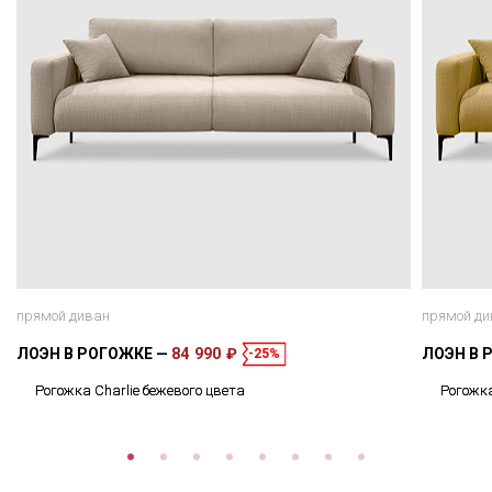
прямой диван
прямой ди
ЛОЭН В РОГОЖКЕ
84 990 ₽
ЛОЭН В 
-25%
Рогожка Charlie бежевого цвета
Рогожка