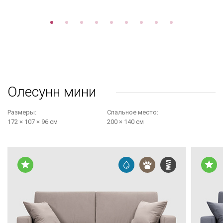
Олесунн мини
Размеры:
Cпальное место:
172 × 107 × 96 см
200 × 140 см