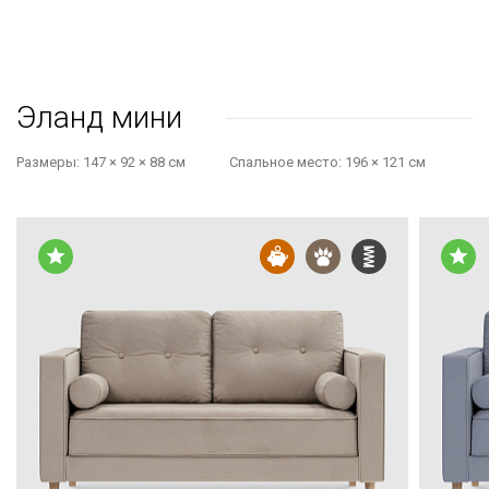
Эланд мини
Размеры:
147 × 92 × 88 см
Cпальное место:
196 × 121 см