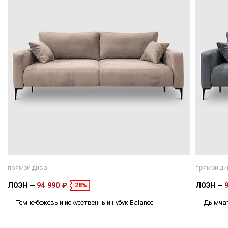
прямой диван
прямой ди
ЛОЭН
94 990 ₽
ЛОЭН
-28%
Темно-бежевый искусственный нубук Balance
Дымчато