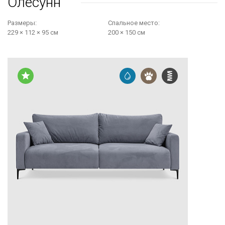
Олесунн
Размеры:
Cпальное место:
229 × 112 × 95 см
200 × 150 см