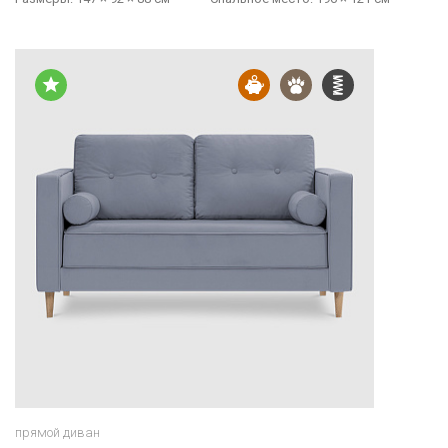
прямой диван