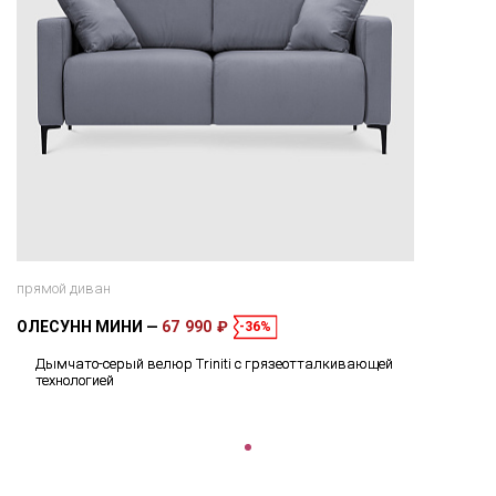
прямой диван
ОЛЕСУНН МИНИ
67 990 ₽
-36%
Дымчато-серый велюр Triniti с грязеотталкивающей
технологией