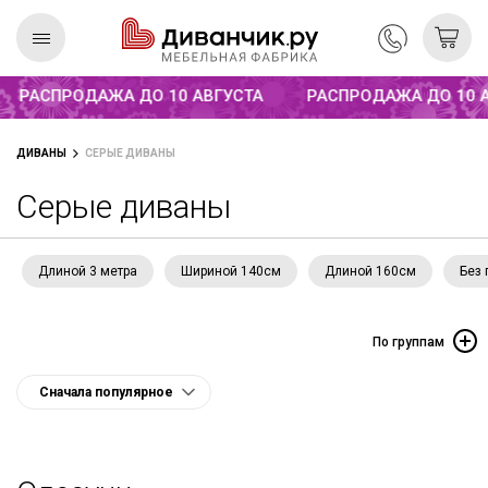
Распродажа до 10 августа
РАСПРОДАЖА ДО 10 АВГУСТА
РАСПРОДАЖА ДО 10 АВ
Скандинавская
REMIUM
ДИВАНЫ
СЕРЫЕ ДИВАНЫ
коллекция
Серые диваны
Длиной 3 метра
Шириной 140см
Длиной 160см
Без
По группам