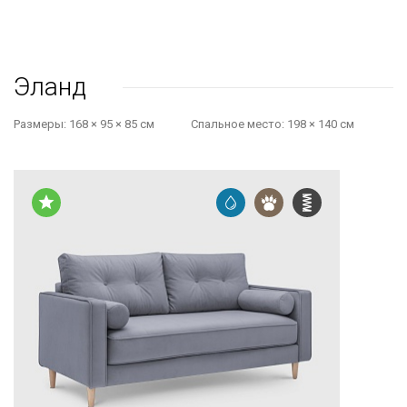
Эланд
Размеры:
168 × 95 × 85 см
Cпальное место:
198 × 140 см