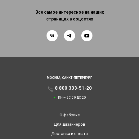
Все самое интересное на наших
страницах в соцсетях
МОСКВА,
САНКТ-ПЕТЕРБУРГ
8 800 333-51-20
ПН — ВС С 9 ДО 20
О фабрике
Для дизайнеров
Доставка и оплата