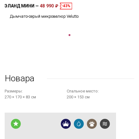
ЭЛАНД МИНИ
48 990 ₽
-43%
Дымчато-серый микровелюр Velutto
Новара
Размеры:
Cпальное место:
270 × 170 × 83 см
200 × 153 см