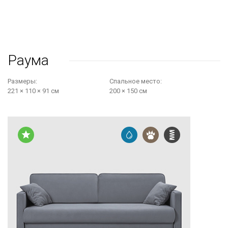
Раума
Размеры:
Cпальное место:
221 × 110 × 91 см
200 × 150 см