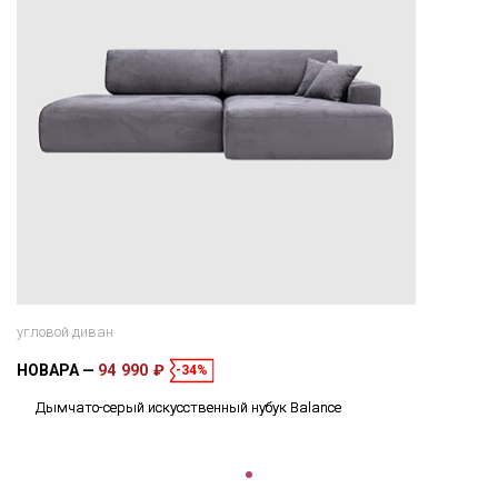
угловой диван
НОВАРА
94 990 ₽
-34%
Дымчато-серый искусственный нубук Balance