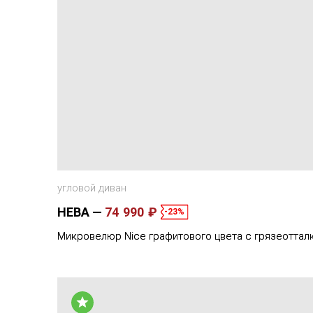
угловой диван
НЕВА
74 990 ₽
-23%
Микровелюр Nice графитового цвета с грязеоттал