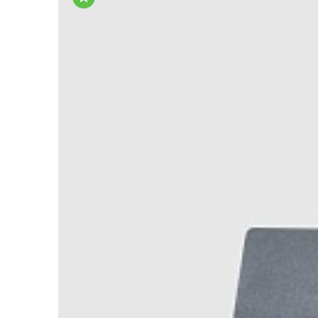
Вместительные ящики — помещается весь п
Подушки в комплекте — можно подложить по
СТИЛЬ И НАЗНАЧЕНИЕ
Подходит для интерьера в духе классики и 
Уместен как в квартире, так и на даче — на 
ДОСТАВКА — ПОД КОНТРОЛЕМ
Каждое изделие проверяется на фабрике и складе
собираем, объясняем.
Купить диван с механизмом