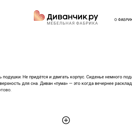
О ФАБРИ
 подушки. Не придётся и двигать корпус. Сиденье немного пода
верхность для сна. Диван «пума» — это когда вечернее расклад
отово.
тревожит домашних