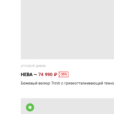
угловой диван
НЕВА
74 990 ₽
-25%
Бежевый велюр Triniti с грязеотталкивающей техн