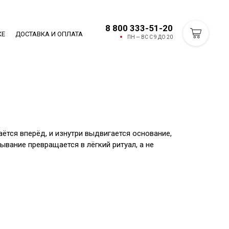
8 800 333-51-20
КЕ
ДОСТАВКА И ОПЛАТА
ПН — ВС С 9 ДО 20
ётся вперёд, и изнутри выдвигается основание,
ывание превращается в лёгкий ритуал, а не