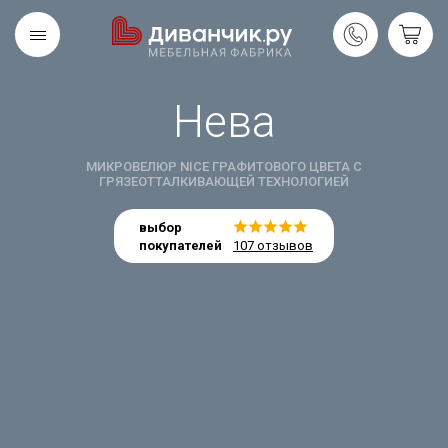
Нева
Скандинавская
REMIUM
коллекция
МИКРОВЕЛЮР NICE ГРАФИТОВОГО ЦВЕТА С
ГРЯЗЕОТТАЛКИВАЮЩЕЙ ТЕХНОЛОГИЕЙ
выбор
покупателей
107 отзывов