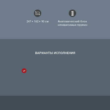
247 × 162 × 90 см
Анатомический блок
независимых пружин