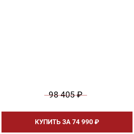
98 405 ₽
КУПИТЬ ЗА
74 990 ₽