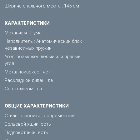
Ширина спального места : 145 см
ХАРАКТЕРИСТИКИ
Механизм : Пума
Наполнитель : Анатомический блок
независимых пружин
Угол: возможен левый или правый
угол
Металлокаркас : нет
Раскладной диван : да
Со столиком : да
ОБЩИЕ ХАРАКТЕРИСТИКИ
Стиль: классика , современный
Бельевой ящик: есть
Подлокотники: есть