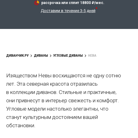
рассрочка или сплит
18800
₽/мес.
*
Доставим в течение 3-5 дней
ДИВАНЧИК.РУ
ДИВАНЫ
УГЛОВЫЕ ДИВАНЫ
НЕВА
Изяществом Невы восхищаются не одну сотню
лет. Эта северная красота отразилась
в коллекции диванов. Стильные и практичные,
они привнесут в интерьер свежесть и комфорт.
Угловые модели настолько элегантны, что
станут культурным достоянием вашей
обстановки.