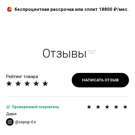
беспроцентная рассрочка или сплит
18800
₽/мес.
Отзывы
107
Рейтинг товара
НАПИСАТЬ ОТЗЫВ
Проверенный покупатель
Дарья
@sapogi.d.e