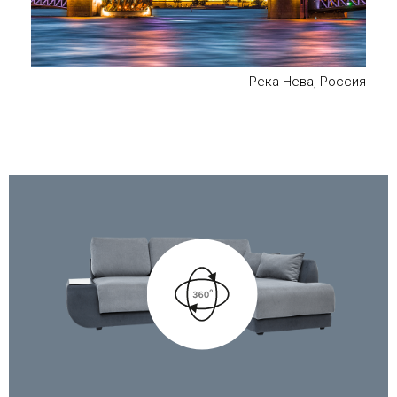
Река Нева, Россия