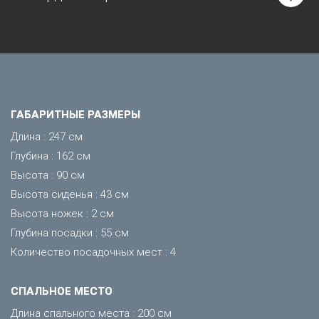
ГАБАРИТНЫЕ РАЗМЕРЫ
Длина : 247 см
Глубина : 162 см
Высота : 90 см
Высота сиденья : 43 см
Высота ножек : 2 см
Глубина посадки : 55 см
Количество посадочных мест : 4
CПАЛЬНОЕ МЕСТО
Длина спального места : 200 см