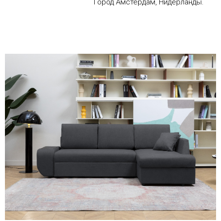
Город Амстердам, Нидерланды.