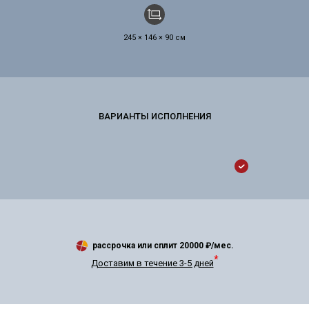
245 × 146 × 90 см
рассрочка или сплит
20000
₽/мес.
*
Доставим в течение 3-5 дней