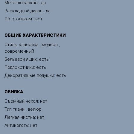
Металлокаркас : да
Раскладной диван : да
Со столиком : нет
ОБЩИЕ ХАРАКТЕРИСТИКИ
Стиль: классика , модерн ,
современный
Бельевой ящик: есть
Подлокотники: есть
Декоративные подушки: есть
ОБИВКА
Съемный чехол: нет
Тип ткани : велюр
Легкая чистка: нет
Антикоготь: нет