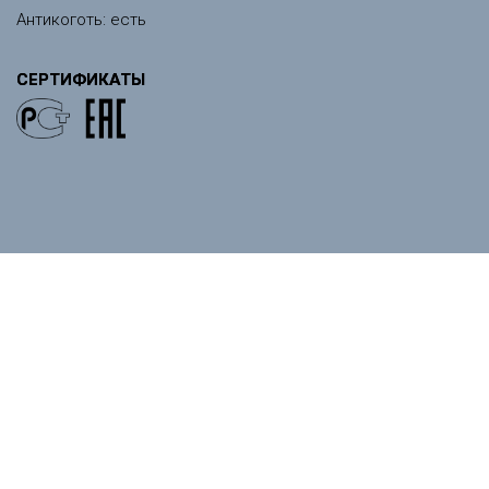
Антикоготь: есть
СЕРТИФИКАТЫ