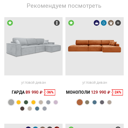
Рекомендуем посмотреть
угловой диван
угловой диван
ГАРДА
89 990 ₽
МОНОПОЛИ
129 990 ₽
-36%
-24%
Размеры
Размеры
Спальное
Спальное
335 × 170 × 85
270 × 160 см
место
370 × 170 × 83
300 × 153 см
место
см
см