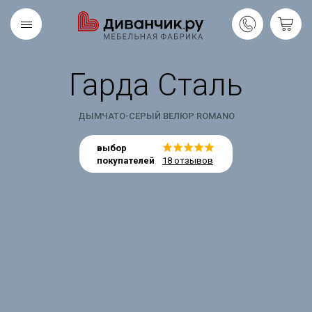
Гарда Сталь
Скандинавская
REMIUM
коллекция
ДЫМЧАТО-СЕРЫЙ ВЕЛЮР ROMANO
выбор
покупателей
18 отзывов