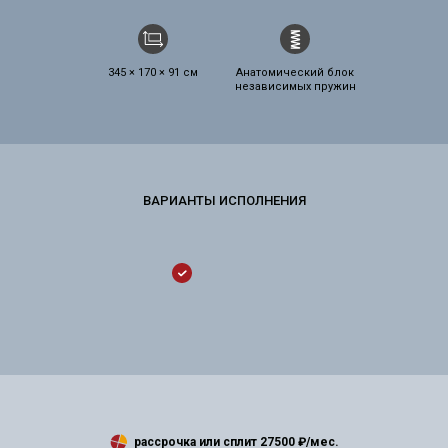
345 × 170 × 91 см
Анатомический блок
независимых пружин
рассрочка или сплит
27500
₽/мес.