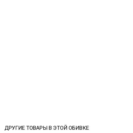
ДРУГИЕ ТОВАРЫ В ЭТОЙ ОБИВКЕ