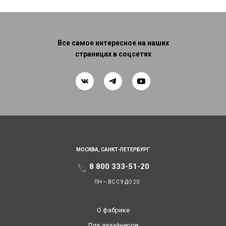
Все самое интересное на наших
страницах в соцсетях
МОСКВА,
САНКТ-ПЕТЕРБУРГ
8 800 333-51-20
ПН — ВС С 9 ДО 20
О фабрике
Для дизайнеров