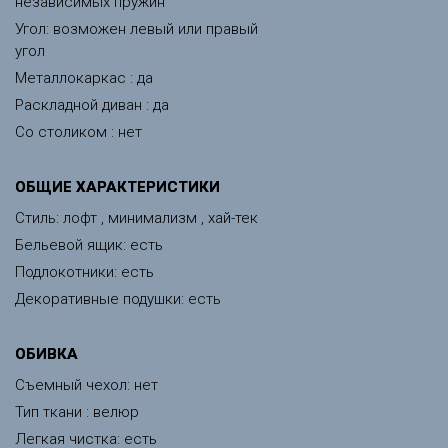
независимых пружин
Угол: возможен левый или правый
угол
Металлокаркас : да
Раскладной диван : да
Со столиком : нет
ОБЩИЕ ХАРАКТЕРИСТИКИ
Стиль: лофт , минимализм , хай-тек
Бельевой ящик: есть
Подлокотники: есть
Декоративные подушки: есть
ОБИВКА
Съемный чехол: нет
Тип ткани : велюр
Легкая чистка: есть