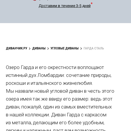
*
Доставим в течение 3-5 дней
ДИВАНЧИК.РУ
ДИВАНЫ
УГЛОВЫЕ ДИВАНЫ
ГАРДА СТАЛЬ
Озеро Гарда и его окрестности воплощают
истинный дух Ломбардии: сочетание природы,
роскоши и итальянского жизнелюбия.
Мы назвали новый угловой диван в честь этого
озера имея так же ввиду его размер: ведь этот
диван, пожалуй, один из самых вместительных
в нашей коллекции. Диван Гарда с каркасом
из металла, делающим его более удобным,
легким и надежным, даст вам возможность