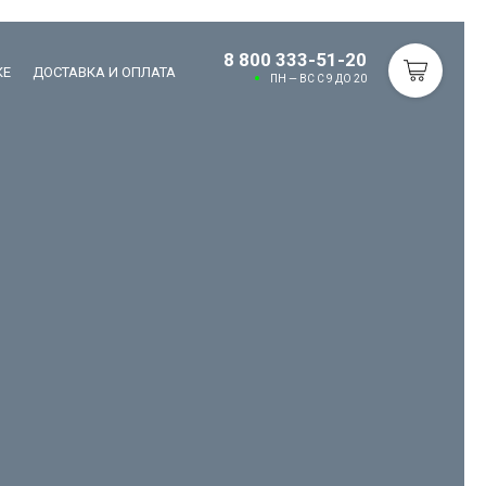
8 800 333-51-20
КЕ
ДОСТАВКА И ОПЛАТА
ПН — ВС С 9 ДО 20