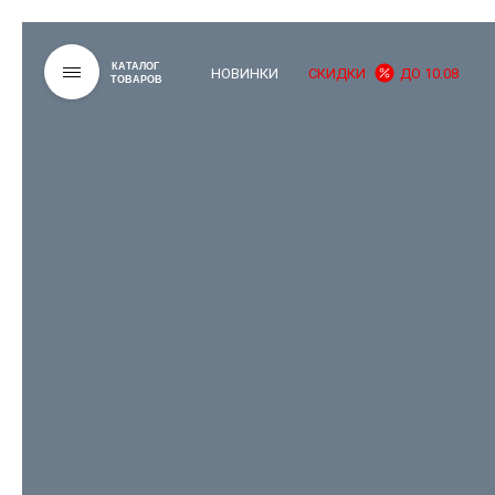
КАТАЛОГ
НОВИНКИ
СКИДКИ
ДО 10.08
ТОВАРОВ