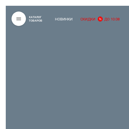
КАТАЛОГ
НОВИНКИ
СКИДКИ
ДО 10.08
ТОВАРОВ