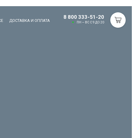
8 800 333-51-20
КЕ
ДОСТАВКА И ОПЛАТА
ПН — ВС С 9 ДО 20