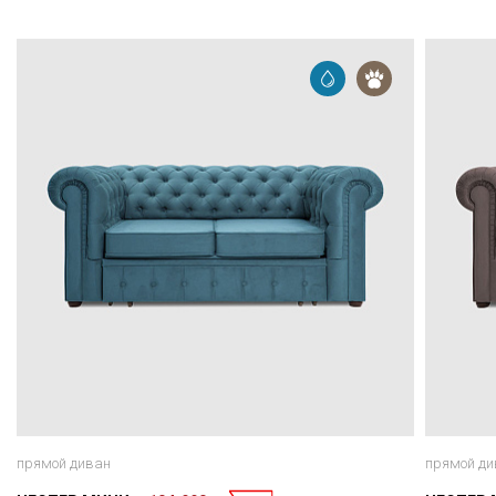
прямой диван
прямой ди