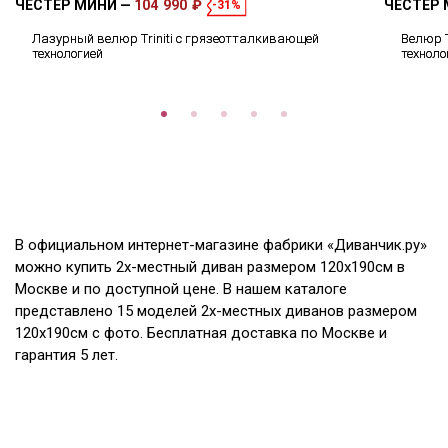
ЧЕСТЕР МИНИ
104 990 ₽
ЧЕСТЕР
-31%
Лазурный велюр Triniti с грязеотталкивающей
Велюр T
технологией
техноло
В официальном интернет-магазине фабрики «Диванчик.ру»
можно купить 2х-местный диван размером 120х190см в
Москве и по доступной цене. В нашем каталоге
представлено 15 моделей 2х-местных диванов размером
120х190см с фото. Бесплатная доставка по Москве и
гарантия 5 лет.