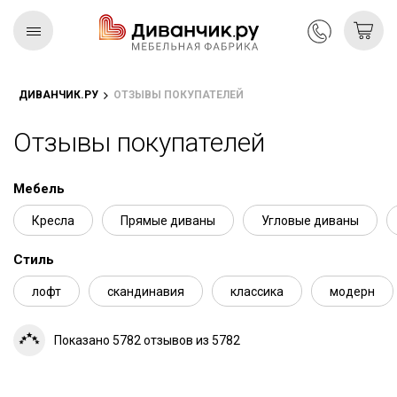
ДИВАНЧИК.РУ
ОТЗЫВЫ ПОКУПАТЕЛЕЙ
Скандинавская
REMIUM
коллекция
Отзывы покупателей
Мебель
Кресла
Прямые диваны
Угловые диваны
Стиль
лофт
скандинавия
классика
модерн
Показано 5782 отзывов из 5782