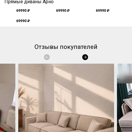
Прямые диваны Арно
69990 ₽
69990 ₽
69990 ₽
69990 ₽
Отзывы покупателей