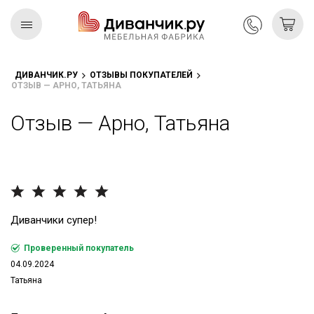
ДИВАНЧИК.РУ
ОТЗЫВЫ ПОКУПАТЕЛЕЙ
ОТЗЫВ — АРНО, ТАТЬЯНА
Скандинавская
REMIUM
коллекция
Отзыв — Арно, Татьяна
Диванчики супер!
Проверенный покупатель
04.09.2024
Татьяна