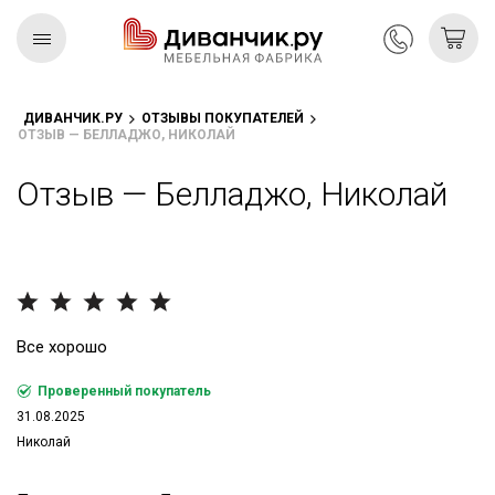
ДИВАНЧИК.РУ
ОТЗЫВЫ ПОКУПАТЕЛЕЙ
ОТЗЫВ — БЕЛЛАДЖО, НИКОЛАЙ
Скандинавская
REMIUM
коллекция
Отзыв — Белладжо, Николай
Все хорошо
Проверенный покупатель
31.08.2025
Николай