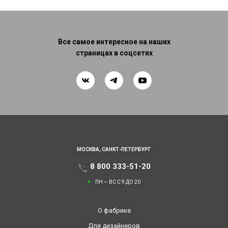
Все самое интересное на наших
страницах в соцсетях
МОСКВА,
САНКТ-ПЕТЕРБУРГ
8 800 333-51-20
ПН — ВС С 9 ДО 20
О фабрике
Для дизайнеров