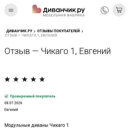
ДИВАНЧИК.РУ
ОТЗЫВЫ ПОКУПАТЕЛЕЙ
ОТЗЫВ — ЧИКАГО 1, ЕВГЕНИЙ
Скандинавская
REMIUM
коллекция
Отзыв — Чикаго 1, Евгений
Проверенный покупатель
08.07.2026
Евгений
Модульные диваны Чикаго 1