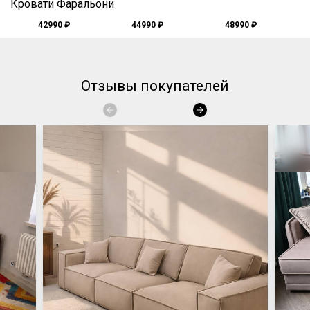
Кровати Фаральони
42990 ₽
44990 ₽
48990 ₽
Отзывы покупателей