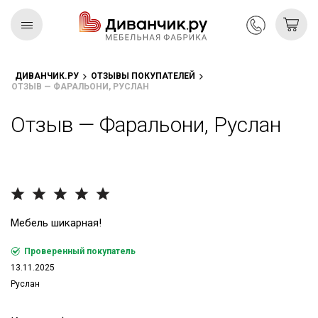
ДИВАНЧИК.РУ
ОТЗЫВЫ ПОКУПАТЕЛЕЙ
ОТЗЫВ — ФАРАЛЬОНИ, РУСЛАН
Скандинавская
REMIUM
коллекция
Отзыв — Фаральони, Руслан
Мебель шикарная!
Проверенный покупатель
13.11.2025
Руслан