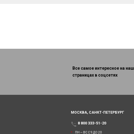
Все самое интересное на наш
страницах в соцсетях
МОСКВА,
САНКТ-ПЕТЕРБУРГ
8 800 333-51-20
ПН — ВС С 9 ДО 20