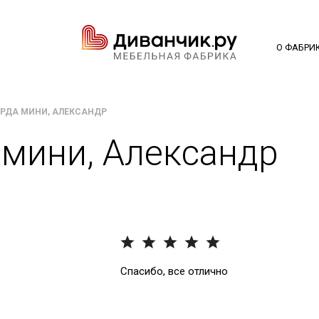
О ФАБРИ
АРДА МИНИ, АЛЕКСАНДР
 мини, Александр
Спасибо, все отлично