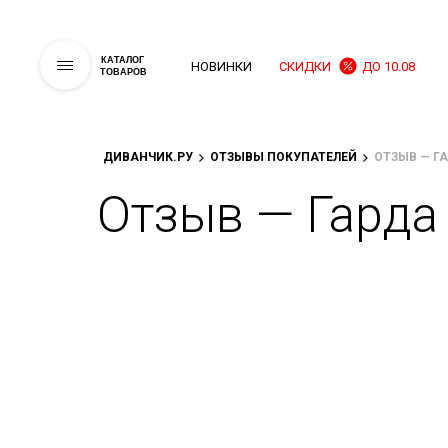
КАТАЛОГ
НОВИНКИ
СКИДКИ
ДО 10.08
ТОВАРОВ
ДИВАНЧИК.РУ
ОТЗЫВЫ ПОКУПАТЕЛЕЙ
ОТЗЫВ — Г
Отзыв — Гарда