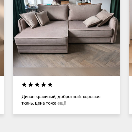
Диван красивый, добротный, хорошая
ткань, цена тоже
ещё