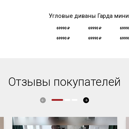
Угловые диваны Гарда мини
69990 ₽
69990 ₽
6999
69990 ₽
69990 ₽
6999
Отзывы покупателей