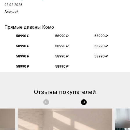
03.02.2026
Алексей
Прямые диваны Комо
58990 ₽
58990 ₽
58990 ₽
58990 ₽
58990 ₽
58990 ₽
58990 ₽
58990 ₽
58990 ₽
58990 ₽
58990 ₽
Отзывы покупателей