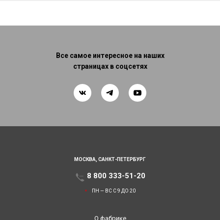
Все самое интересное на наших
страницах в соцсетях
МОСКВА,
САНКТ-ПЕТЕРБУРГ
8 800 333-51-20
ПН — ВС С 9 ДО 20
О фабрике