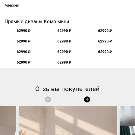
Алексей
Прямые диваны Комо мини
62990 ₽
62990 ₽
62990 ₽
62990 ₽
62990 ₽
62990 ₽
62990 ₽
62990 ₽
62990 ₽
62990 ₽
62990 ₽
Отзывы покупателей