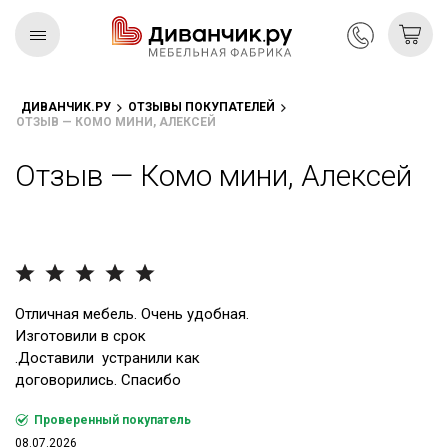
ДИВАНЧИК.РУ
ОТЗЫВЫ ПОКУПАТЕЛЕЙ
ОТЗЫВ — КОМО МИНИ, АЛЕКСЕЙ
Скандинавская
REMIUM
коллекция
Отзыв — Комо мини, Алексей
Отличная мебель. Очень удобная.
Изготовили в срок
.Доставили устранили как
договорились. Спасибо
Проверенный покупатель
08.07.2026