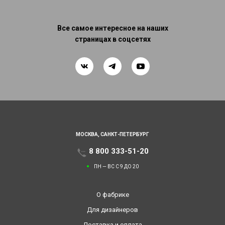
Все самое интересное на наших
страницах в соцсетях
МОСКВА,
САНКТ-ПЕТЕРБУРГ
8 800 333-51-20
ПН — ВС С 9 ДО 20
О фабрике
Для дизайнеров
Доставка и оплата