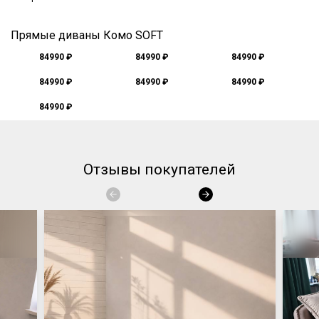
Прямые диваны Комо SOFT
84990 ₽
84990 ₽
84990 ₽
84990 ₽
84990 ₽
84990 ₽
84990 ₽
Отзывы покупателей