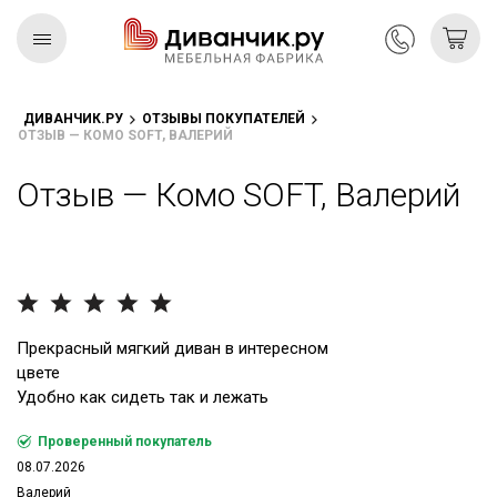
ДИВАНЧИК.РУ
ОТЗЫВЫ ПОКУПАТЕЛЕЙ
ОТЗЫВ — КОМО SOFT, ВАЛЕРИЙ
Скандинавская
REMIUM
коллекция
Отзыв — Комо SOFT, Валерий
Прекрасный мягкий диван в интересном
цвете
Удобно как сидеть так и лежать
Проверенный покупатель
08.07.2026
Валерий