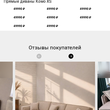
Прямые диваны Комо XS
49990 ₽
49990 ₽
49990 ₽
49990 ₽
49990 ₽
49990 ₽
49990 ₽
49990 ₽
Отзывы покупателей