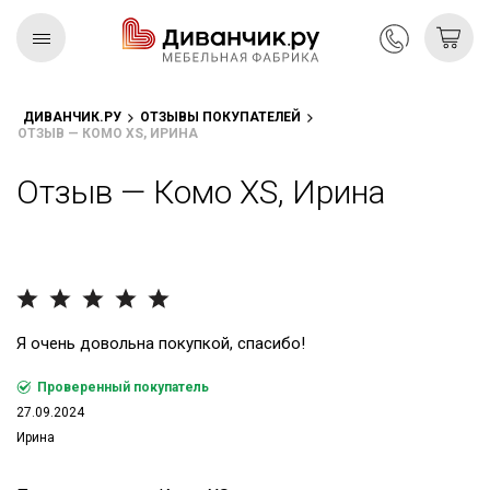
ДИВАНЧИК.РУ
ОТЗЫВЫ ПОКУПАТЕЛЕЙ
ОТЗЫВ — КОМО XS, ИРИНА
Скандинавская
REMIUM
коллекция
Отзыв — Комо XS, Ирина
Я очень довольна покупкой, спасибо!
Проверенный покупатель
27.09.2024
Ирина