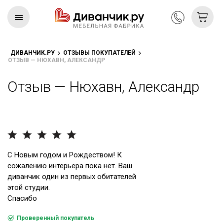
ДИВАНЧИК.РУ
ОТЗЫВЫ ПОКУПАТЕЛЕЙ
ОТЗЫВ — НЮХАВН, АЛЕКСАНДР
Скандинавская
REMIUM
коллекция
Отзыв — Нюхавн, Александр
С Новым годом и Рождеством! К
сожалению интерьера пока нет. Ваш
диванчик один из первых обитателей
этой студии.
Спасибо
Проверенный покупатель