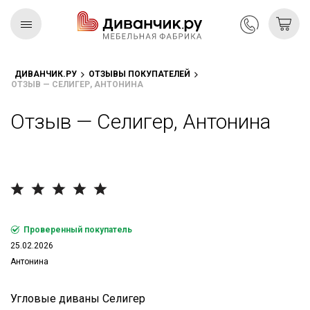
ДИВАНЧИК.РУ
ОТЗЫВЫ ПОКУПАТЕЛЕЙ
ОТЗЫВ — СЕЛИГЕР, АНТОНИНА
Скандинавская
REMIUM
коллекция
Отзыв — Селигер, Антонина
Проверенный покупатель
25.02.2026
Антонина
Угловые диваны Селигер