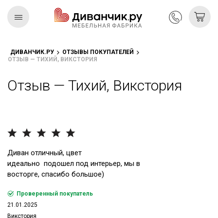
ДИВАНЧИК.РУ
ОТЗЫВЫ ПОКУПАТЕЛЕЙ
ОТЗЫВ — ТИХИЙ, ВИКСТОРИЯ
Скандинавская
REMIUM
коллекция
Отзыв — Тихий, Викстория
Диван отличный, цвет
идеально подошел под интерьер, мы в
восторге, спасибо большое)
Проверенный покупатель
21.01.2025
Викстория