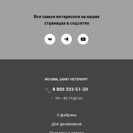
Все самое интересное на наших
страницах в соцсетях
МОСКВА,
САНКТ-ПЕТЕРБУРГ
8 800 333-51-20
ПН — ВС С 9 ДО 20
О фабрике
Для дизайнеров
Доставка и оплата