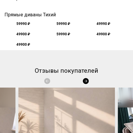
Прямые диваны Тихий
59990 ₽
59990 ₽
49990 ₽
49900 ₽
59990 ₽
49900 ₽
49900 ₽
Отзывы покупателей