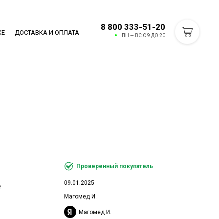
8 800 333-51-20
КЕ
ДОСТАВКА И ОПЛАТА
ПН — ВС С 9 ДО 20
Проверенный покупатель
09.01.2025
е
Магомед И.
Магомед И.