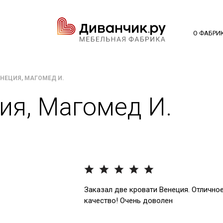
О ФАБРИ
ЕНЕЦИЯ, МАГОМЕД И.
ия, Магомед И.
Заказал две кровати Венеция. Отлично
качество! Очень доволен