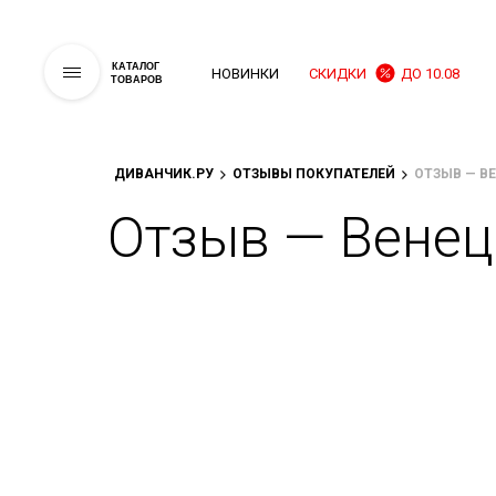
КАТАЛОГ
НОВИНКИ
СКИДКИ
ДО 10.08
ТОВАРОВ
ДИВАНЧИК.РУ
ОТЗЫВЫ ПОКУПАТЕЛЕЙ
ОТЗЫВ — В
Отзыв — Венец