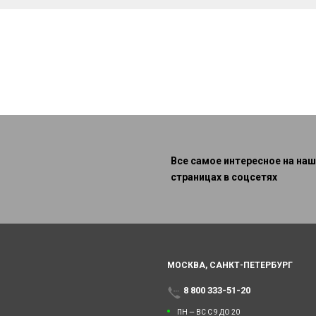
Все самое интересное на наш
страницах в соцсетях
МОСКВА,
САНКТ-ПЕТЕРБУРГ
8 800 333-51-20
ПН — ВС С 9 ДО 20