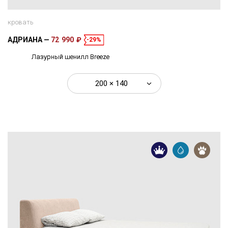
кровать
АДРИАНА
72 990 ₽
-29%
Лазурный шенилл Breeze
200 × 140