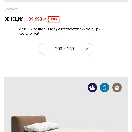
кровать
ВЕНЕЦИЯ
39 990 ₽
-20%
Мятный велюр Buddy с грязеотталкивающей
технологией
200 × 140