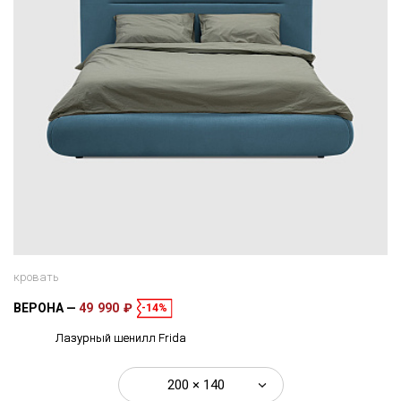
кровать
ВЕРОНА
49 990 ₽
-14%
Лазурный шенилл Frida
200 × 140