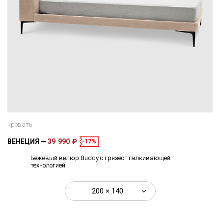
кровать
ВЕНЕЦИЯ
39 990 ₽
-17%
Бежевый велюр Buddy с грязеотталкивающей
технологией
200 × 140