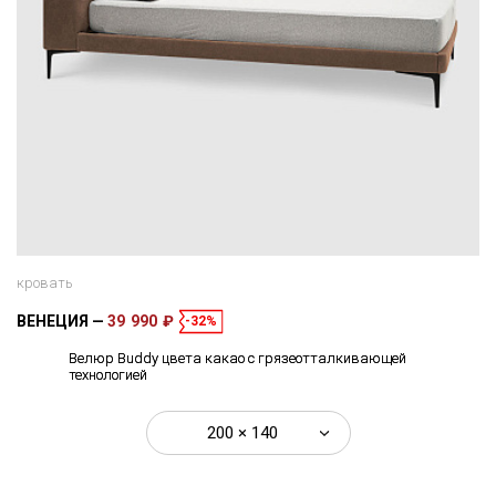
кровать
ВЕНЕЦИЯ
39 990 ₽
-32%
Велюр Buddy цвета какао с грязеотталкивающей
технологией
200 × 140