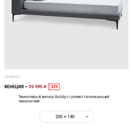
кровать
ВЕНЕЦИЯ
39 990 ₽
-32%
Темно-серый велюр Buddy с грязеотталкивающей
технологией
200 × 140