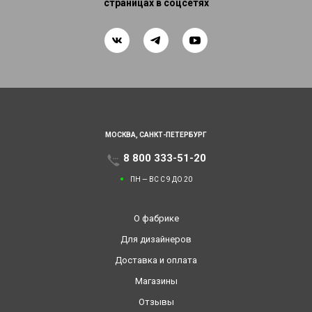
страницах в соцсетях
МОСКВА,
САНКТ-ПЕТЕРБУРГ
8 800 333-51-20
ПН — ВС С 9 ДО 20
О фабрике
Для дизайнеров
Доставка и оплата
Магазины
Отзывы