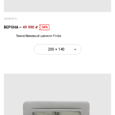
кровать
ВЕРОНА
49 990 ₽
-34%
Темно-бежевый шенилл Frida
200 × 140