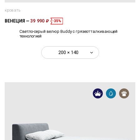
кровать
ВЕНЕЦИЯ
39 990 ₽
-35%
Светло-серый велюр Buddy с грязеотталкивающей
технологией
200 × 140