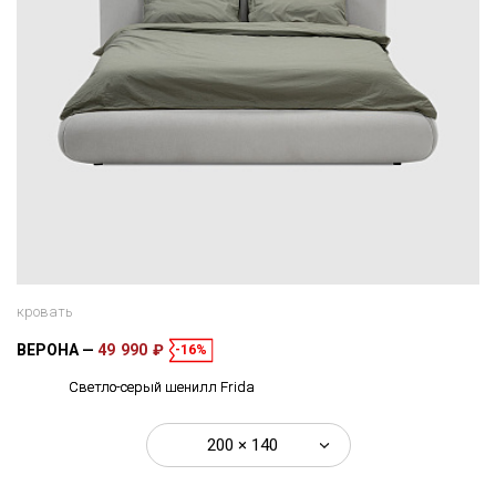
кровать
ВЕРОНА
49 990 ₽
-16%
Светло-серый шенилл Frida
200 × 140