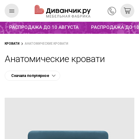
Распродажа до 10 августа
РАСПРОДАЖА ДО 10 АВГУСТА
РАСПРОДАЖА ДО 10 А
Скандинавская
REMIUM
КРОВАТИ
АНАТОМИЧЕСКИЕ КРОВАТИ
коллекция
Анатомические кровати