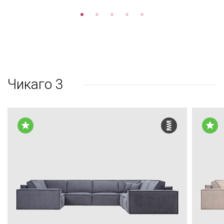
Чикаго 3