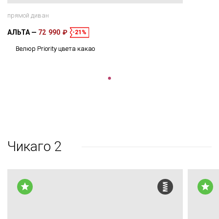
прямой диван
АЛЬТА
72 990 ₽
-21%
Велюр Priority цвета какао
Чикаго 2