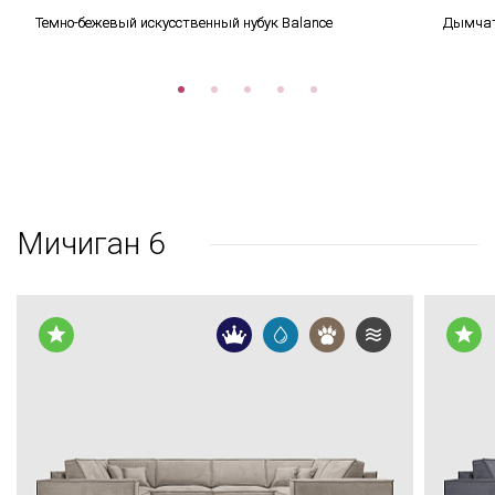
Темно-бежевый искусственный нубук Balance
Дымчато
Мичиган 6