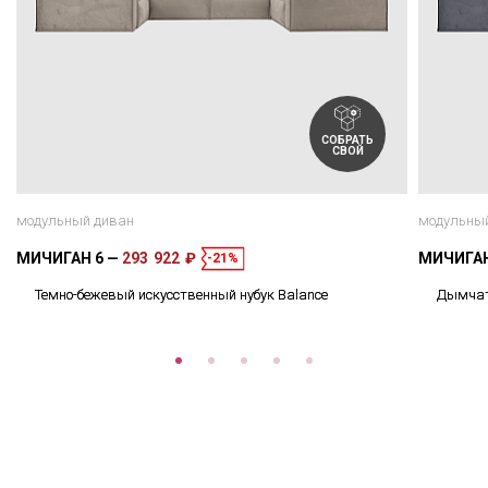
СОБРАТЬ
СВОЙ
модульный диван
модульны
МИЧИГАН 6
293 922 ₽
МИЧИГА
-21%
Темно-бежевый искусственный нубук Balance
Дымчато