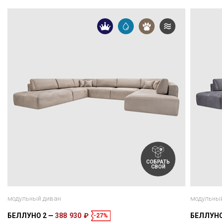
СОБРАТЬ
СВОЙ
модульный диван
модульны
БЕЛЛУНО 2
388 930 ₽
БЕЛЛУНО
-27%