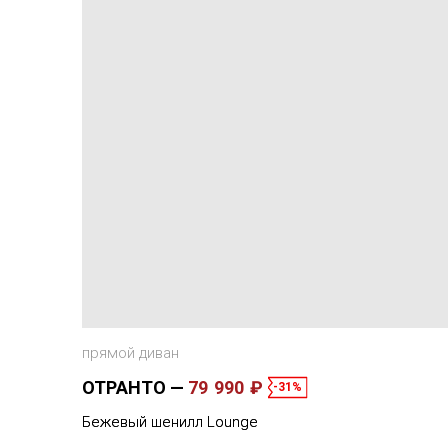
прямой диван
ОТРАНТО
79 990 ₽
-31%
Бежевый шенилл Lounge