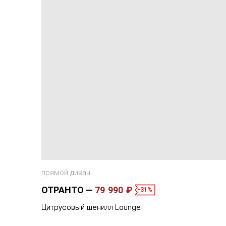
прямой диван
ОТРАНТО
79 990 ₽
-31%
Цитрусовый шенилл Lounge