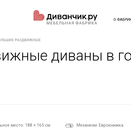
О ФАБРИ
ОЛЬШИЕ РАЗДВИЖНЫЕ
ижные диваны в г
ьное место:
188 × 165 см
Механизм:
Еврокнижка