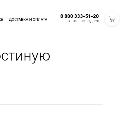
8 800 333-51-20
КЕ
ДОСТАВКА И ОПЛАТА
ПН — ВС С 9 ДО 20
остиную