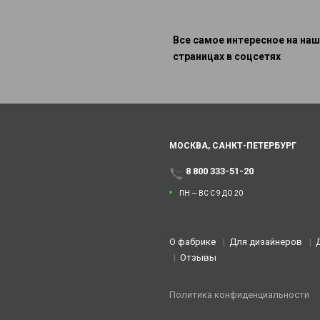
Все самое интересное на наш
страницах в соцсетях
МОСКВА,
САНКТ-ПЕТЕРБУРГ
8 800 333-51-20
ПН — ВС С 9 ДО 20
О фабрике
Для дизайнеров
Отзывы
Политика конфиденциальности