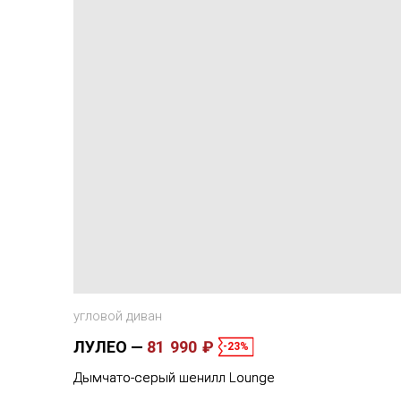
угловой диван
ЛУЛЕО
81 990 ₽
-23%
Дымчато-серый шенилл Lounge