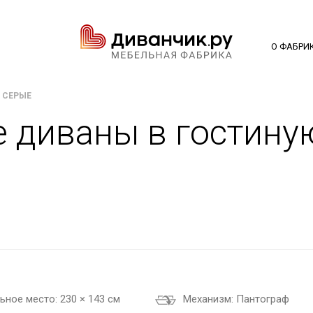
О ФАБРИ
 СЕРЫЕ
 диваны в гостину
ьное место:
230 × 143 см
Механизм:
Пантограф