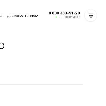
8 800 333-51-20
КЕ
ДОСТАВКА И ОПЛАТА
ПН — ВС С 9 ДО 20
ю