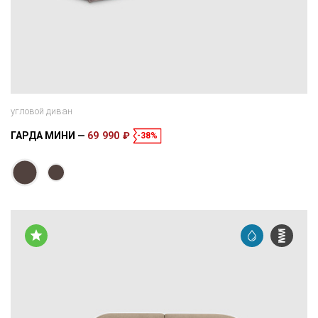
угловой диван
ГАРДА МИНИ
69 990 ₽
-38%
Размеры
Спальное место
250 × 165 × 85 см
200 × 160 см