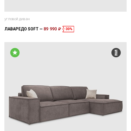
угловой диван
ЛАВАРЕДО SOFT
89 990 ₽
-30%
Размеры
Спальное место
256 × 127 × 69 см
200 × 140 см