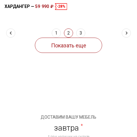
ХАРДАНГЕР
59 990 ₽
-28%
Размеры
Спальное место
220 × 142 × 90 см
195 × 137 см
1
2
3
ДОСТАВИМ ВАШУ МЕБЕЛЬ
завтра
*
* при наличии на складе