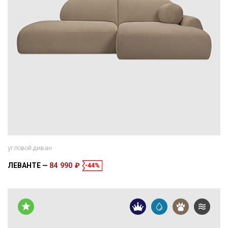
угловой диван
ЛЕВАНТЕ
84 990 ₽
-44%
Размеры
Спальное место
278 × 178 × 84 см
200 × 160 см