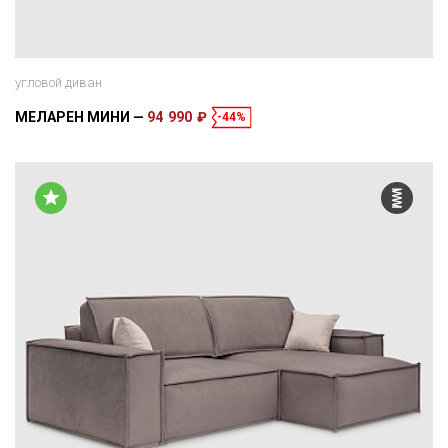
угловой диван
МЕЛАРЕН МИНИ
94 990 ₽
-44%
Размеры
Спальное место
265 × 158 × 92 см
195 × 140 см