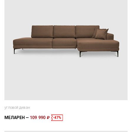
угловой диван
МЕЛАРЕН
109 990 ₽
-47%