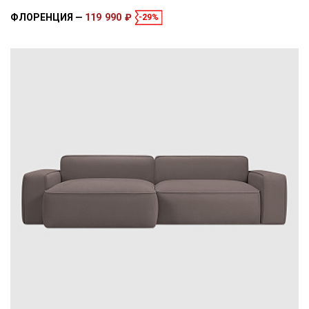
ФЛОРЕНЦИЯ
119 990 ₽
-29%
Размеры
Спальное место
335 × 170 × 85 см
270 × 160 см