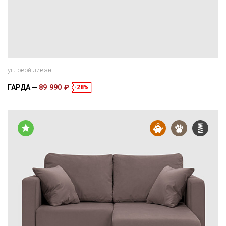
угловой диван
ГАРДА
89 990 ₽
-28%
Размеры
Спальное место
335 × 170 × 85 см
270 × 160 см