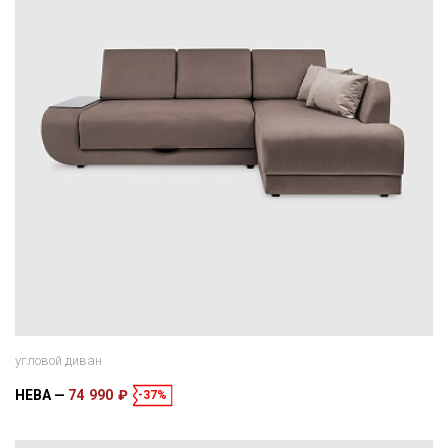
угловой диван
НЕВА
74 990 ₽
-37%