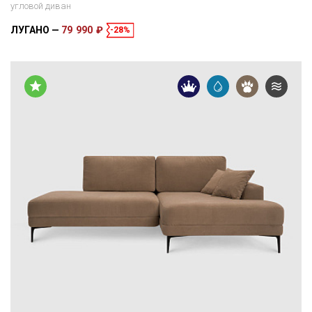
угловой диван
ЛУГАНО
79 990 ₽
-28%
Размеры
Спальное место
270 × 170 × 83 см
200 × 153 см