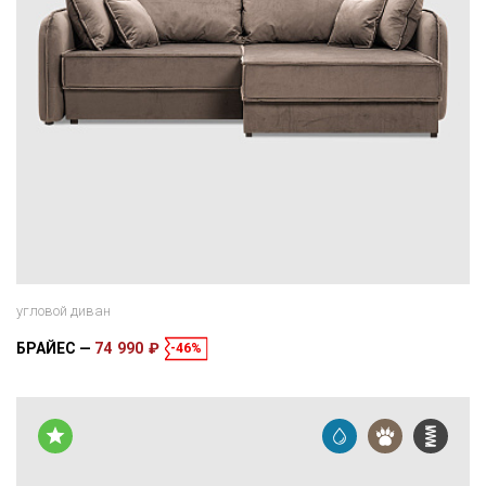
угловой диван
БРАЙЕС
74 990 ₽
-46%
Размеры
Спальное место
230 × 170 × 84 см
200 × 148 см