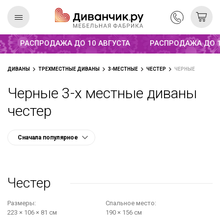
Распродажа до 10 августа
РАСПРОДАЖА ДО 10 АВГУСТА
РАСПРОДАЖА ДО 1
Скандинавская
REMIUM
ДИВАНЫ
ТРЕХМЕСТНЫЕ ДИВАНЫ
3-МЕСТНЫЕ
ЧЕСТЕР
ЧЕРНЫЕ
коллекция
Черные 3-х местные диваны
честер
Честер
Размеры:
Cпальное место:
223 × 106 × 81 см
190 × 156 см