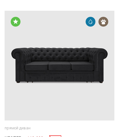
прямой диван