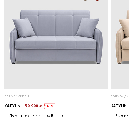
прямой диван
прямой ди
КАТУНЬ
59 990 ₽
КАТУНЬ
-41%
Дымчато-серый велюр Balance
Бежевы