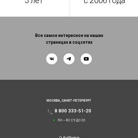
5 лет
с 2006 года
Все самое интересное на наших
страницах в соцсетях
МОСКВА,
САНКТ-ПЕТЕРБУРГ
8 800 333-51-20
ПН — ВС С 9 ДО 20
О фабрике