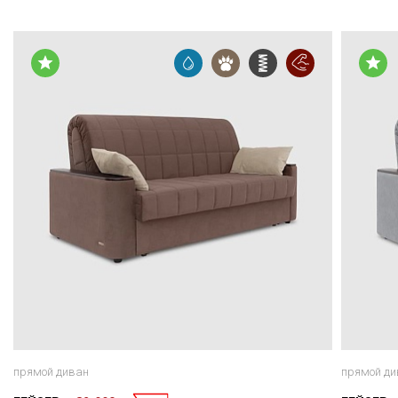
прямой диван
прямой ди