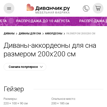
Распродажа до 10 августа
СТА
РАСПРОДАЖА ДО 10 АВГУСТА
РАСПРОДАЖА Д
Скандинавская
REMIUM
ДИВАНЫ
ДИВАНЫ ДЛЯ СНА
АККОРДЕОНЫ
РАЗМЕРОМ 200Х200 СМ
коллекция
Диваны-аккордеоны для сна
размером 200х200 см
Гейзер
Размеры:
Cпальное место:
220 × 100 × 90 см
200 × 185 см