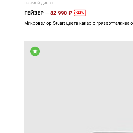
прямой диван
ГЕЙЗЕР
82 990 ₽
-33%
Микровелюр Stuart цвета какао с грязеотталкива