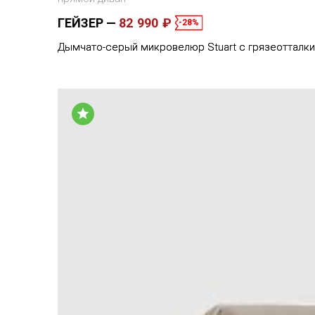
ГЕЙЗЕР
82 990 ₽
-28%
Дымчато-серый микровелюр Stuart с грязеотталк