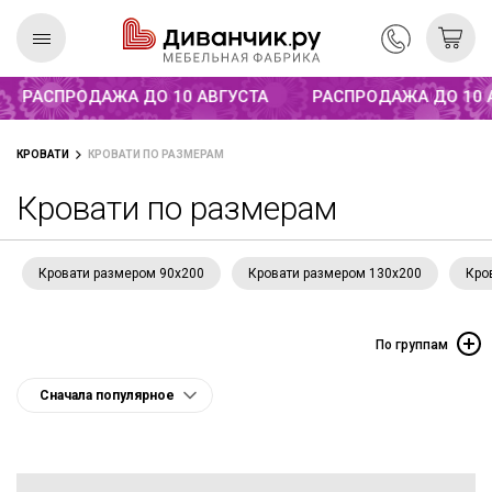
Распродажа до 10 августа
РАСПРОДАЖА ДО 10 АВГУСТА
РАСПРОДАЖА ДО 10 АВ
Скандинавская
REMIUM
КРОВАТИ
КРОВАТИ ПО РАЗМЕРАМ
коллекция
Кровати по размерам
Кровати размером 90х200
Кровати размером 130х200
Кро
По группам