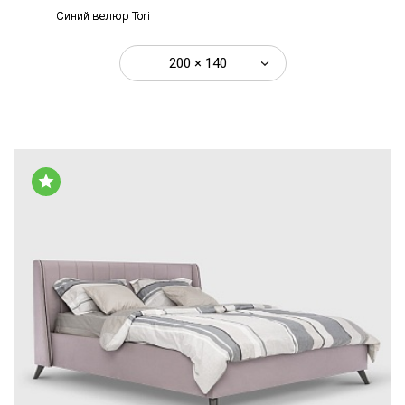
Синий велюр Tori
200 × 140