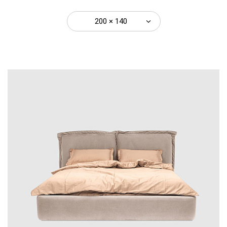
200 × 140