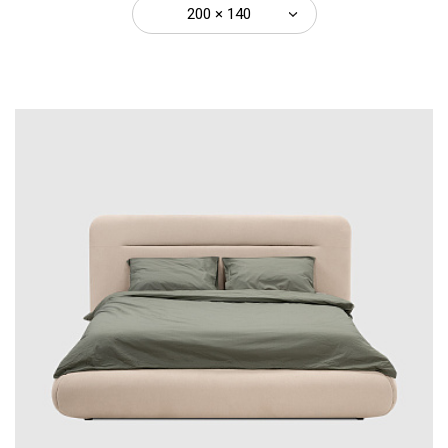
200 × 140