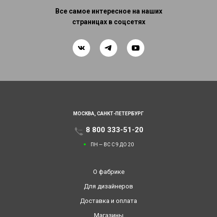
Все самое интересное на наших
страницах в соцсетях
МОСКВА,
САНКТ-ПЕТЕРБУРГ
8 800 333-51-20
ПН — ВС С 9 ДО 20
О фабрике
Для дизайнеров
Доставка и оплата
Магазины