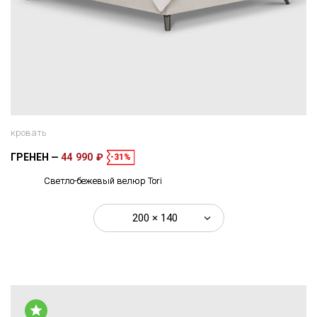
кровать
ГРЕНЕН
44 990 ₽
-31%
Светло-бежевый велюр Tori
200 × 140