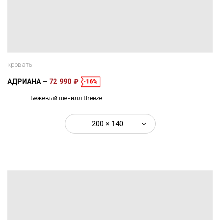
кровать
АДРИАНА
72 990 ₽
-16%
Бежевый шенилл Breeze
200 × 140