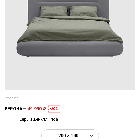
кровать
ВЕРОНА
49 990 ₽
-20%
Серый шенилл Frida
200 × 140