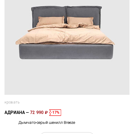
кровать
АДРИАНА
72 990 ₽
-17%
Дымчато-серый шенилл Breeze