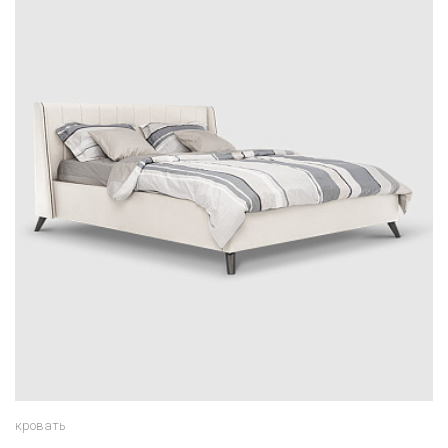
кровать