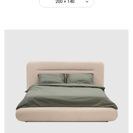
200 × 140