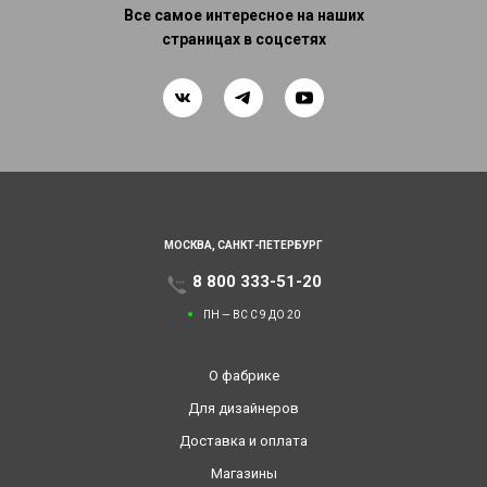
Все самое интересное на наших
страницах в соцсетях
МОСКВА,
САНКТ-ПЕТЕРБУРГ
8 800 333-51-20
ПН — ВС С 9 ДО 20
О фабрике
Для дизайнеров
Доставка и оплата
Магазины