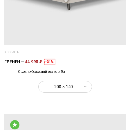
кровать
ГРЕНЕН
44 990 ₽
-31%
Светло-бежевый велюр Tori
200 × 140