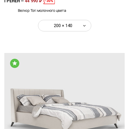
ГРЕНЕН
44 990 ₽
-30%
Велюр Tori молочного цвета
200 × 140