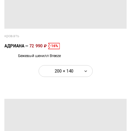
кровать
АДРИАНА
72 990 ₽
-16%
Бежевый шенилл Breeze
200 × 140