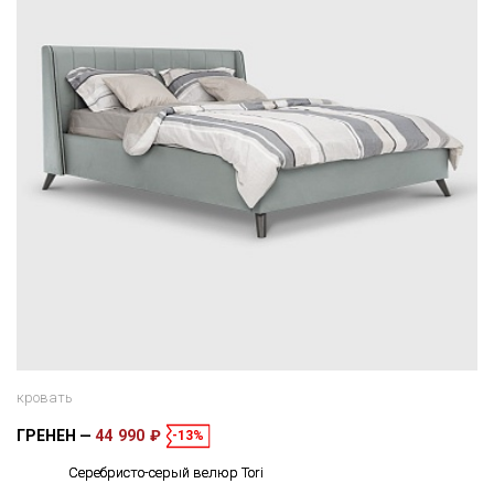
кровать
ГРЕНЕН
44 990 ₽
-13%
Серебристо-серый велюр Tori