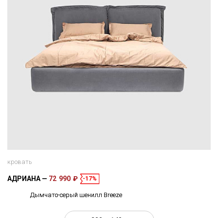
кровать
АДРИАНА
72 990 ₽
-17%
Дымчато-серый шенилл Breeze