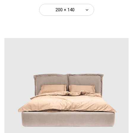
200 × 140