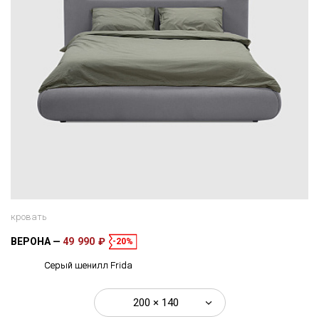
кровать
ВЕРОНА
49 990 ₽
-20%
Серый шенилл Frida
200 × 140