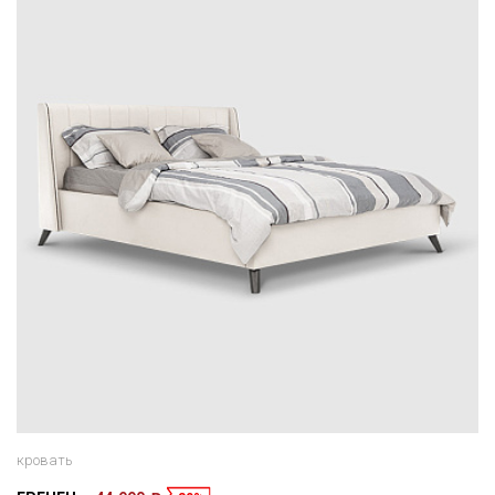
кровать