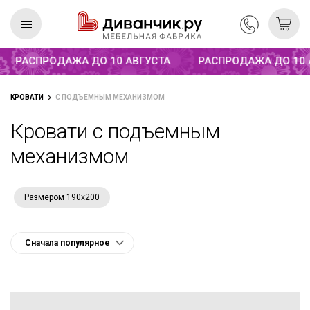
Распродажа до 10 августа
РАСПРОДАЖА ДО 10 АВГУСТА
РАСПРОДАЖА ДО 10 АВ
Скандинавская
REMIUM
КРОВАТИ
С ПОДЪЕМНЫМ МЕХАНИЗМОМ
коллекция
Кровати с подъемным
механизмом
Размером 190х200