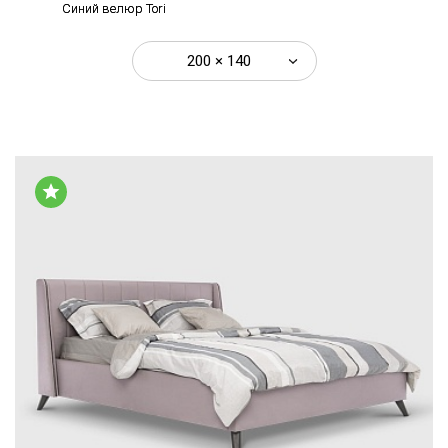
Синий велюр Tori
200 × 140