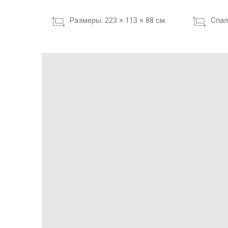
Размеры:
223 × 113 × 88 см
Cпал