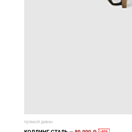
прямой диван
КОЛЛИНГ СТАЛЬ
89 990 ₽
-40%