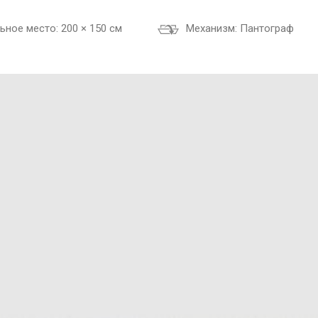
ьное место:
200 × 150 см
Механизм:
Пантограф