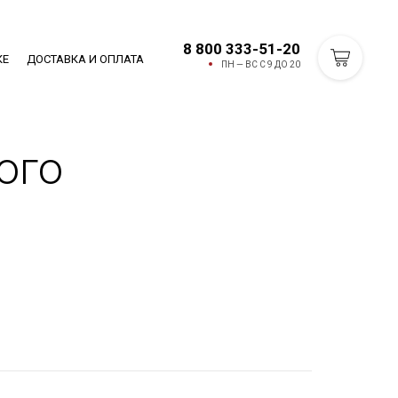
8 800 333-51-20
КЕ
ДОСТАВКА И ОПЛАТА
ПН — ВС С 9 ДО 20
ого