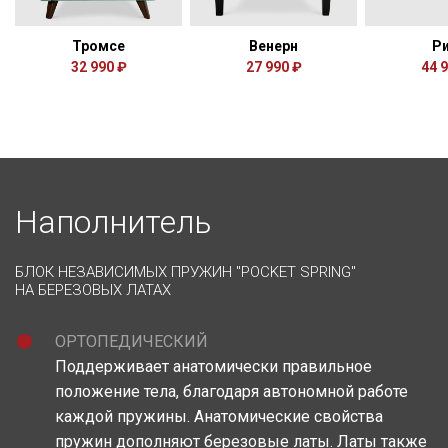
Тромсе
Венерн
Р
32 990 ₽
27 990 ₽
44 
Наполнитель
БЛОК НЕЗАВИСИМЫХ ПРУЖИН "POCKET SPRING"
НА БЕРЕЗОВЫХ ЛАТАХ
ОРТОПЕДИЧЕСКИЙ
Поддерживает анатомически правильное
положение тела, благодаря автономной работе
каждой пружины. Анатомические свойства
пружин дополняют березовые латы. Латы также