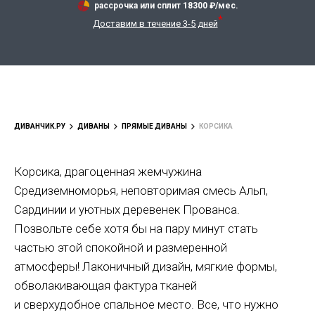
рассрочка или сплит
18300
₽/мес.
*
Доставим в течение 3-5 дней
ДИВАНЧИК.РУ
ДИВАНЫ
ПРЯМЫЕ ДИВАНЫ
КОРСИКА
Корсика, драгоценная жемчужина
Средиземноморья, неповторимая смесь Альп,
Сардинии и уютных деревенек Прованса.
Позвольте себе хотя бы на пару минут стать
частью этой спокойной и размеренной
атмосферы! Лаконичный дизайн, мягкие формы,
обволакивающая фактура тканей
и сверхудобное спальное место. Все, что нужно