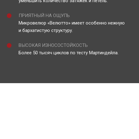
уменьшить количество затяжек и петель.
ПРИЯТНЫЙ НА ОЩУПЬ
Микровелюр «Велютто» имеет особенно нежную
и бархатистую структуру.
ВЫСОКАЯ ИЗНОСОСТОЙКОСТЬ
Более 50 тысяч циклов по тесту Мартиндейла.