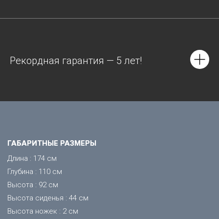
Рекордная гарантия — 5 лет!
ГАБАРИТНЫЕ РАЗМЕРЫ
Длина : 174 см
Глубина : 110 см
Высота : 92 см
Высота сиденья : 44 см
Высота ножек : 2 см