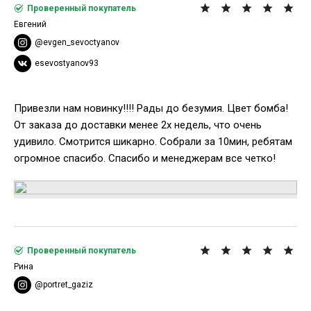
Проверенный покупатель
Евгений
@evgen_sevoctyanov
esevostyanov93
Привезли нам новинку!!!! Рады до безумия. Цвет бомба!
От заказа до доставки менее 2х недель, что очень
удивило. Смотрится шикарно. Собрали за 10мин, ребятам
огромное спасибо. Спасибо и менеджерам все четко!
Проверенный покупатель
Рина
@portret_gaziz