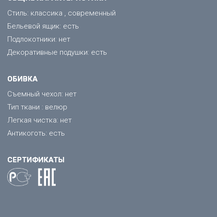
Стиль: классика , современный
Бельевой ящик: есть
Подлокотники: нет
Декоративные подушки: есть
ОБИВКА
Съемный чехол: нет
Тип ткани : велюр
Легкая чистка: нет
Антикоготь: есть
СЕРТИФИКАТЫ