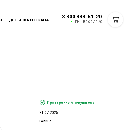
8 800 333-51-20
КЕ
ДОСТАВКА И ОПЛАТА
ПН — ВС С 9 ДО 20
Проверенный покупатель
31.07.2025
Галина
,