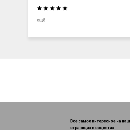
ещё
Все самое интересное на наш
страницах в соцсетях