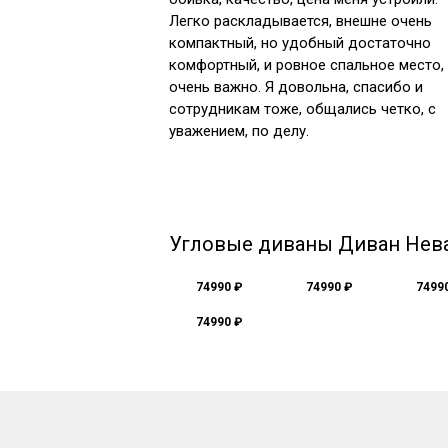
Легко раскладывается, внешне очень
компактный, но удобный достаточно
комфортный, и ровное спальное место,
очень важно. Я довольна, спасибо и
сотрудникам тоже, общались четко, с
уважением, по делу.
Угловые диваны Диван Нев
74990 ₽
74990 ₽
7499
74990 ₽