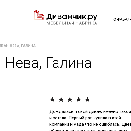
О ФАБРИ
ИВАН НЕВА, ГАЛИНА
 Нева, Галина
Дождалась я свой диван, именно такой
и хотела. Первый раз купила в этой
компании и Рада что не ошиблась. Цвет
обивка, качество, цена меня устроили.