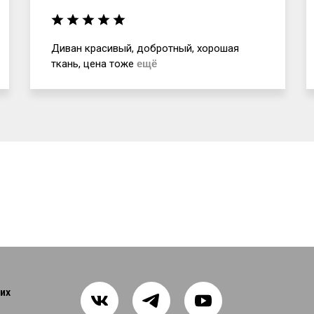
Диван красивый, добротный, хорошая
ткань, цена тоже
ещё
их