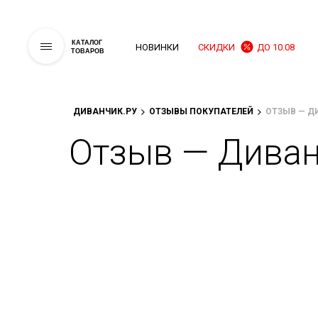
КАТАЛОГ
НОВИНКИ
СКИДКИ
ДО 10.08
ТОВАРОВ
ДИВАНЧИК.РУ
ОТЗЫВЫ ПОКУПАТЕЛЕЙ
ОТЗЫВ — Д
Отзыв — Диван