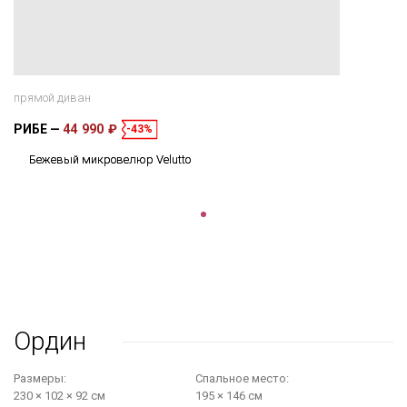
прямой диван
РИБЕ
44 990 ₽
-43%
Бежевый микровелюр Velutto
Ордин
Размеры:
Cпальное место:
230 × 102 × 92 см
195 × 146 см