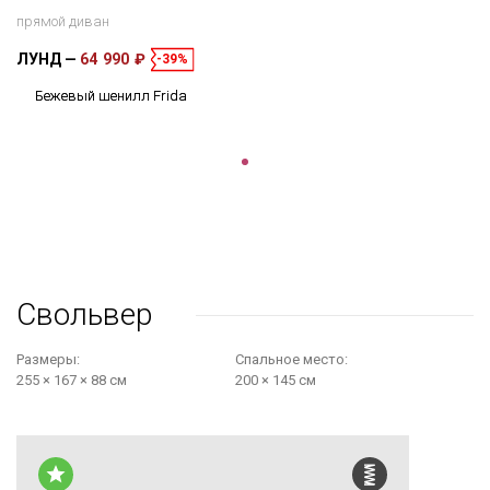
прямой диван
ЛУНД
64 990 ₽
-39%
Бежевый шенилл Frida
Свольвер
Размеры:
Cпальное место:
255 × 167 × 88 см
200 × 145 см