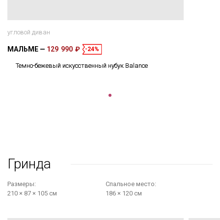
угловой диван
МАЛЬМЕ
129 990 ₽
-24%
Темно-бежевый искусственный нубук Balance
Гринда
Размеры:
Cпальное место:
210 × 87 × 105 см
186 × 120 см