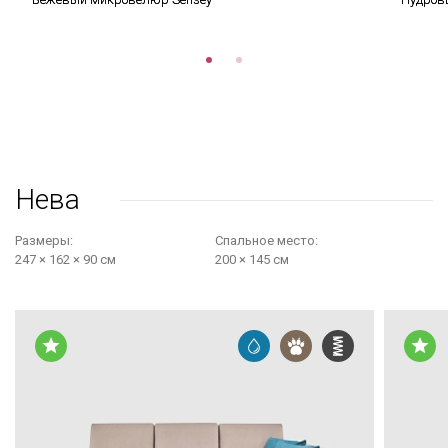
Нева
Размеры:
Cпальное место:
247 × 162 × 90 см
200 × 145 см