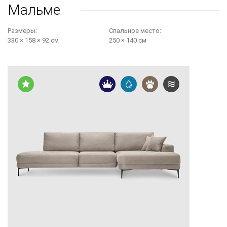
Мальме
Размеры:
Cпальное место:
330 × 158 × 92 см
250 × 140 см