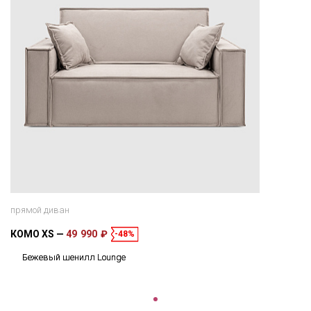
прямой диван
КОМО XS
49 990 ₽
-48%
Бежевый шенилл Lounge