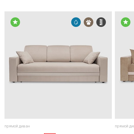
прямой диван
прямой ди