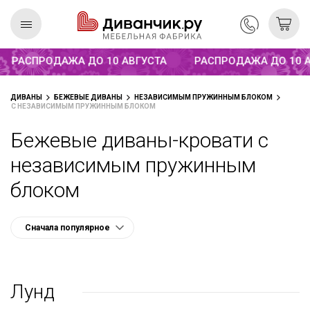
Распродажа до 10 августа
РАСПРОДАЖА ДО 10 АВГУСТА
РАСПРОДАЖА ДО 10 АВ
Скандинавская
REMIUM
ДИВАНЫ
БЕЖЕВЫЕ ДИВАНЫ
НЕЗАВИСИМЫМ ПРУЖИННЫМ БЛОКОМ
коллекция
С НЕЗАВИСИМЫМ ПРУЖИННЫМ БЛОКОМ
Бежевые диваны-кровати с
независимым пружинным
блоком
Лунд