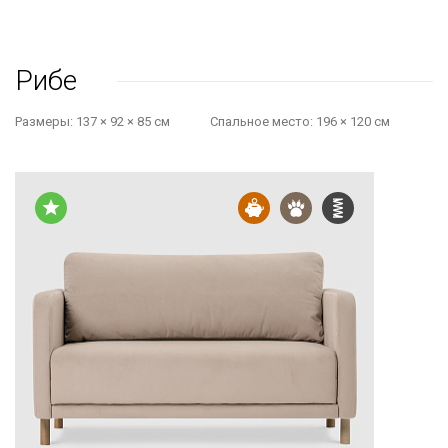
Рибе
Размеры:
137 × 92 × 85 см
Cпальное место:
196 × 120 см