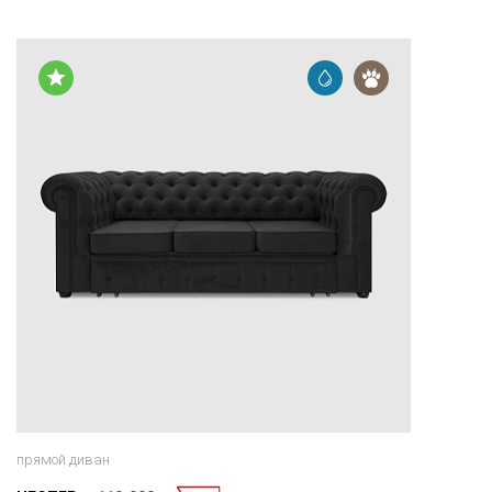
прямой диван