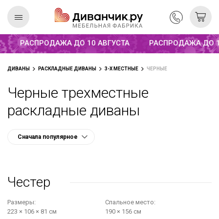
Распродажа до 10 августа
РАСПРОДАЖА ДО 10 АВГУСТА
РАСПРОДАЖА ДО 1
Скандинавская
REMIUM
ДИВАНЫ
РАСКЛАДНЫЕ ДИВАНЫ
3-Х МЕСТНЫЕ
ЧЕРНЫЕ
коллекция
Черные трехместные
раскладные диваны
Честер
Размеры:
Cпальное место:
223 × 106 × 81 см
190 × 156 см