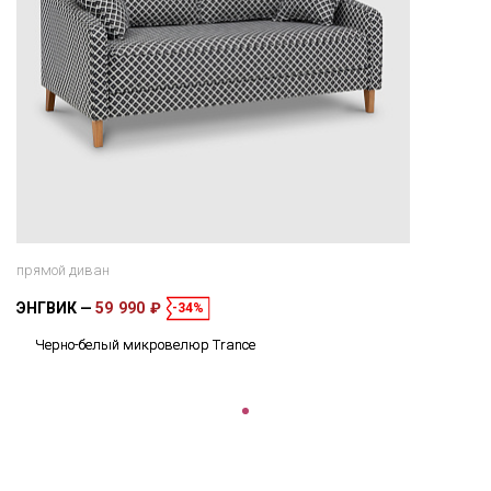
прямой диван
ЭНГВИК
59 990 ₽
-34%
Черно-белый микровелюр Trance