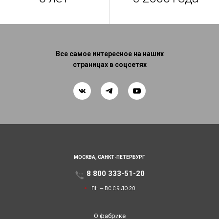
Все самое интересное на наших
страницах в соцсетях
МОСКВА,
САНКТ-ПЕТЕРБУРГ
8 800 333-51-20
ПН — ВС С 9 ДО 20
О фабрике