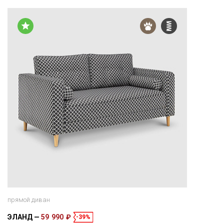
прямой диван
ЭЛАНД
59 990 ₽
-39%