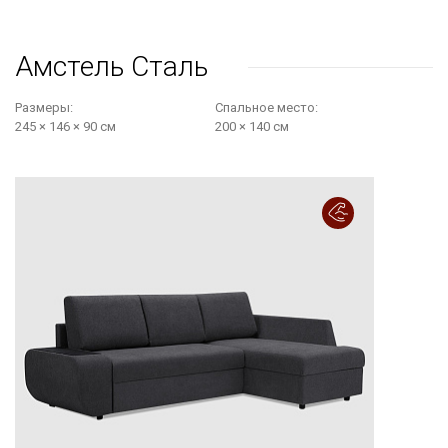
Амстель Сталь
Размеры:
Cпальное место:
245 × 146 × 90 см
200 × 140 см