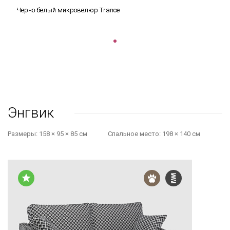
Черно-белый микровелюр Trance
Энгвик
Размеры:
158 × 95 × 85 см
Cпальное место:
198 × 140 см