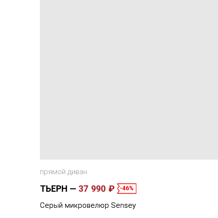
прямой диван
ТЬЕРН
37 990 ₽
-46%
Серый микровелюр Sensey