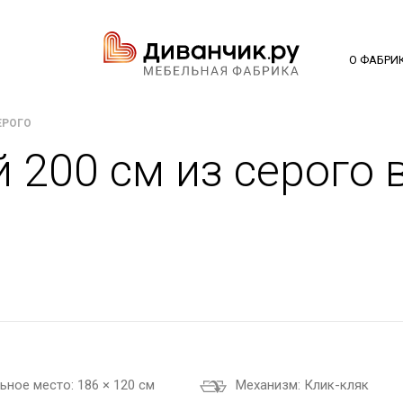
О ФАБРИ
ЕРОГО
 200 см из серого
ьное место:
186 × 120 см
Механизм:
Клик-кляк