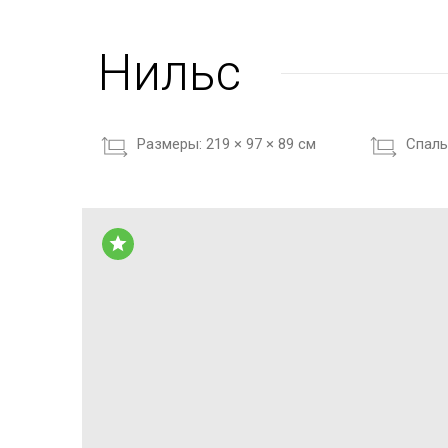
Нильс
Размеры:
219 × 97 × 89 см
Cпаль