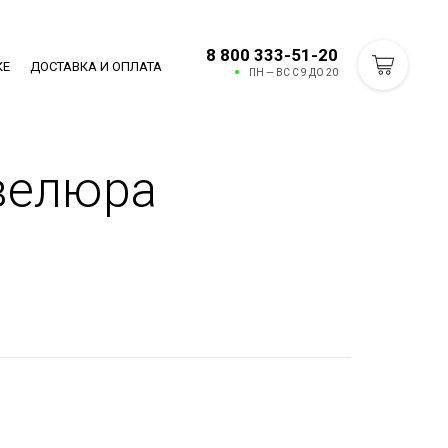
8 800 333-51-20
КЕ
ДОСТАВКА И ОПЛАТА
ПН — ВС С 9 ДО 20
 велюра