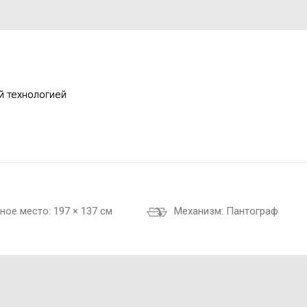
й технологией
ное место:
197 × 137 см
Механизм:
Пантограф