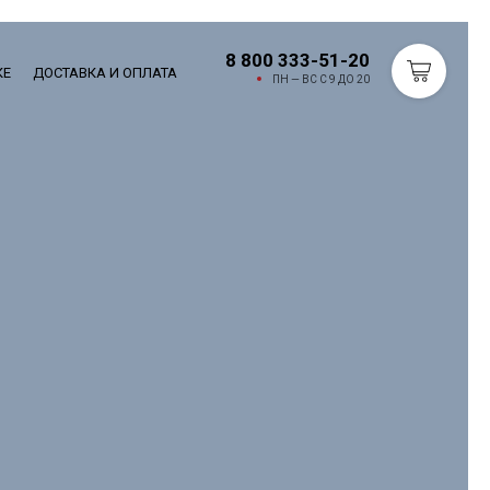
8 800 333-51-20
КЕ
ДОСТАВКА И ОПЛАТА
ПН — ВС С 9 ДО 20