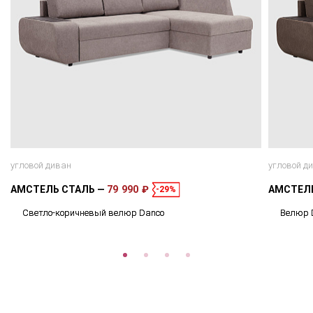
угловой диван
угловой д
АМСТЕЛЬ СТАЛЬ
79 990 ₽
АМСТЕЛ
-29%
Светло-коричневый велюр Danco
Велюр 