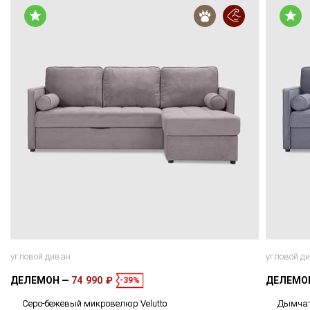
угловой диван
угловой д
ДЕЛЕМОН
74 990 ₽
ДЕЛЕМО
-39%
Серо-бежевый микровелюр Velutto
Дымчат