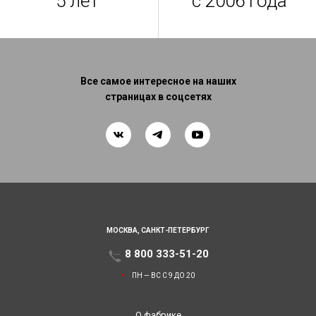
5 лет
с 2006 года
Все самое интересное на наших
страницах в соцсетях
МОСКВА,
САНКТ-ПЕТЕРБУРГ
8 800 333-51-20
ПН — ВС С 9 ДО 20
О фабрике