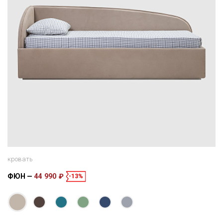
кровать
ФЮН
44 990 ₽
-13%
Размеры
Спальное место
216 × 106 × 91 см
200 × 90 см