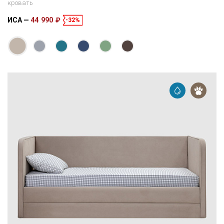
кровать
ИСА
44 990 ₽
-32%
Размеры
Спальное место
216 × 106 × 91 см
200 × 90 см