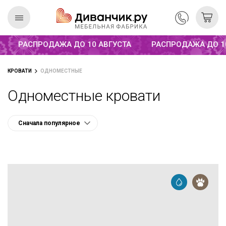
Распродажа до 10 августа
РАСПРОДАЖА ДО 10 АВГУСТА
РАСПРОДАЖА ДО 10
Скандинавская
REMIUM
КРОВАТИ
ОДНОМЕСТНЫЕ
коллекция
Одноместные кровати