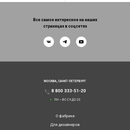
Все самое интересное на наших
страницах в соцсетях
МОСКВА,
САНКТ-ПЕТЕРБУРГ
8 800 333-51-20
ПН — ВС С 9 ДО 20
О фабрике
Для дизайнеров